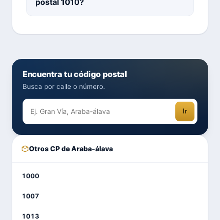
postal 1010?
Encuentra tu código postal
Busca por calle o número.
Ir
Otros CP de Araba-álava
1000
1007
1013