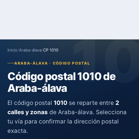
1
Inicio
/
Araba-álava
/
CP 1010
ARABA-ÁLAVA · CÓDIGO POSTAL
Código postal 1010 de
Araba-álava
El código postal
1010
se reparte entre
2
calles y zonas
de Araba-álava. Selecciona
tu vía para confirmar la dirección postal
exacta.