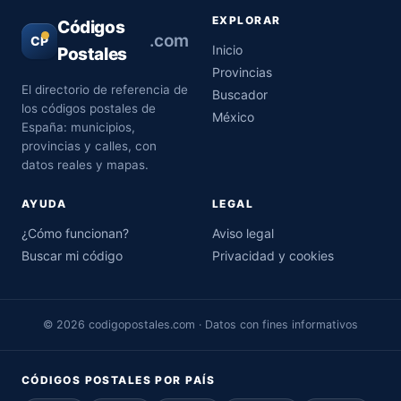
EXPLORAR
Códigos
.com
CP
Inicio
Postales
Provincias
El directorio de referencia de
Buscador
los códigos postales de
México
España: municipios,
provincias y calles, con
datos reales y mapas.
AYUDA
LEGAL
¿Cómo funcionan?
Aviso legal
Buscar mi código
Privacidad y cookies
© 2026 codigopostales.com · Datos con fines informativos
CÓDIGOS POSTALES POR PAÍS