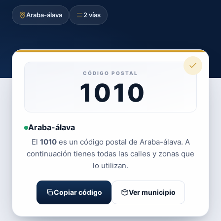
Araba-álava
2 vías
CÓDIGO POSTAL
1010
Araba-álava
El
1010
es un código postal de Araba-álava. A
continuación tienes todas las calles y zonas que
lo utilizan.
Copiar código
Ver municipio