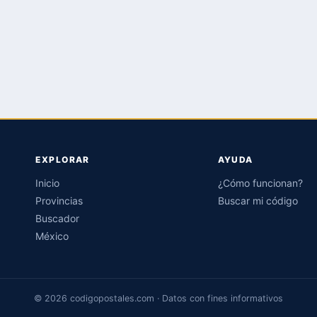
EXPLORAR
AYUDA
Inicio
¿Cómo funcionan?
Provincias
Buscar mi código
Buscador
México
© 2026 codigopostales.com · Datos con fines informativos