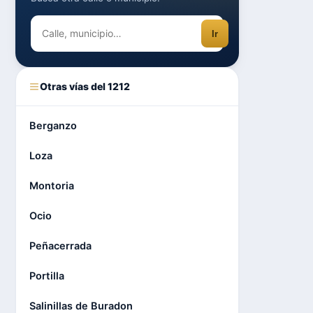
Ir
Otras vías del 1212
Berganzo
Loza
Montoria
Ocio
Peñacerrada
Portilla
Salinillas de Buradon