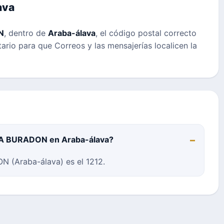
ava
N
, dentro de
Araba-álava
, el código postal correcto
atario para que Correos y las mensajerías localicen la
AGA BURADON en Araba-álava?
 (Araba-álava) es el 1212.