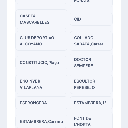
FORATS
CASETA
CID
MASCARELLES
CLUB DEPORTIVO
COLLADO
ALCOYANO
SABATA,Carrer
DOCTOR
CONSTITUCIO,Plaça
SEMPERE
ENGINYER
ESCULTOR
VILAPLANA
PERESEJO
ESPRONCEDA
ESTAMBRERA, L'
FONT DE
ESTAMBRERA,Carrero
L'HORTA