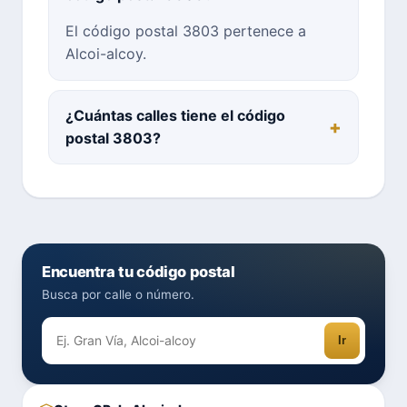
El código postal 3803 pertenece a
Alcoi-alcoy.
¿Cuántas calles tiene el código
postal 3803?
Encuentra tu código postal
Busca por calle o número.
Ir