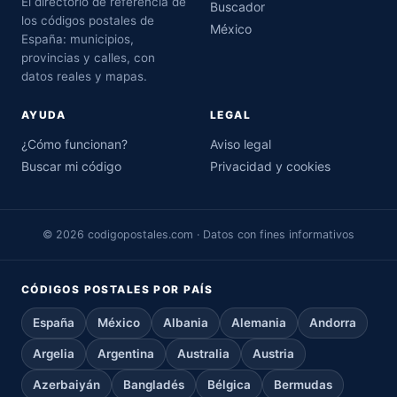
El directorio de referencia de
Buscador
los códigos postales de
México
España: municipios,
provincias y calles, con
datos reales y mapas.
AYUDA
LEGAL
¿Cómo funcionan?
Aviso legal
Buscar mi código
Privacidad y cookies
© 2026 codigopostales.com · Datos con fines informativos
CÓDIGOS POSTALES POR PAÍS
España
México
Albania
Alemania
Andorra
Argelia
Argentina
Australia
Austria
Azerbaiyán
Bangladés
Bélgica
Bermudas