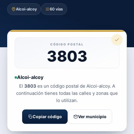
Alcoi-alcoy
60 vías
CÓDIGO POSTAL
3803
Alcoi-alcoy
El
3803
es un código postal de Alcoi-alcoy. A
continuación tienes todas las calles y zonas que
lo utilizan.
Copiar código
Ver municipio