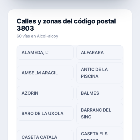
Calles y zonas del código postal
3803
60 vías en Alcoi-alcoy
ALAMEDA, L'
ALFARARA
ANTIC DE LA
AMSELM ARACIL
PISCINA
AZORIN
BALMES
BARRANC DEL
BARO DE LA UXOLA
SINC
CASETA ELS
CASETA CATALA