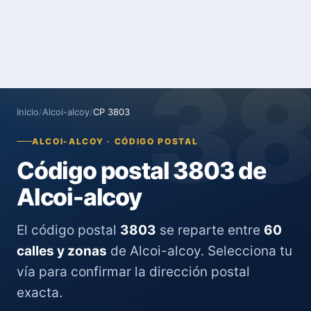
3
Inicio
/
Alcoi-alcoy
/
CP 3803
ALCOI-ALCOY · CÓDIGO POSTAL
Código postal 3803 de
Alcoi-alcoy
El código postal
3803
se reparte entre
60
calles y zonas
de Alcoi-alcoy. Selecciona tu
vía para confirmar la dirección postal
exacta.