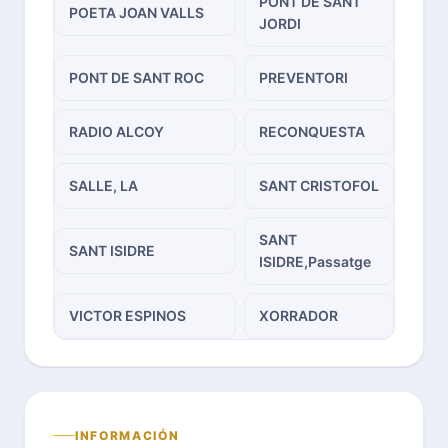
PONT DE SANT
POETA JOAN VALLS
JORDI
PONT DE SANT ROC
PREVENTORI
RADIO ALCOY
RECONQUESTA
SALLE, LA
SANT CRISTOFOL
SANT
SANT ISIDRE
ISIDRE,Passatge
VICTOR ESPINOS
XORRADOR
INFORMACIÓN