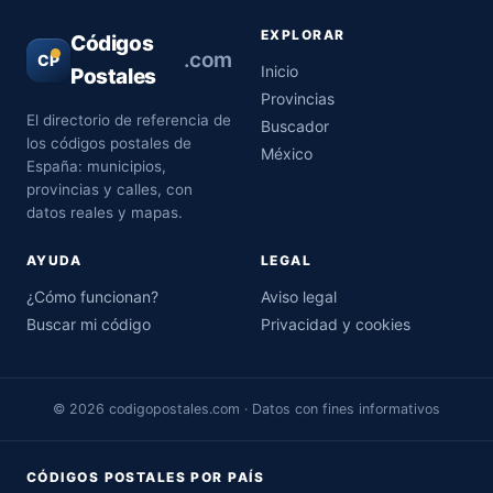
EXPLORAR
Códigos
.com
CP
Inicio
Postales
Provincias
El directorio de referencia de
Buscador
los códigos postales de
México
España: municipios,
provincias y calles, con
datos reales y mapas.
AYUDA
LEGAL
¿Cómo funcionan?
Aviso legal
Buscar mi código
Privacidad y cookies
© 2026 codigopostales.com · Datos con fines informativos
CÓDIGOS POSTALES POR PAÍS