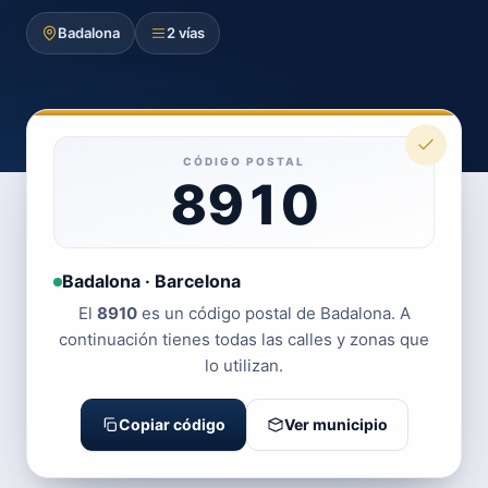
Badalona
2 vías
CÓDIGO POSTAL
8910
Badalona · Barcelona
El
8910
es un código postal de Badalona. A
continuación tienes todas las calles y zonas que
lo utilizan.
Copiar código
Ver municipio