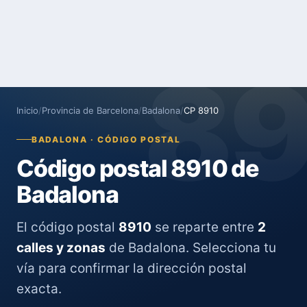
8
Inicio
/
Provincia de Barcelona
/
Badalona
/
CP 8910
BADALONA · CÓDIGO POSTAL
Código postal 8910 de
Badalona
El código postal
8910
se reparte entre
2
calles y zonas
de Badalona. Selecciona tu
vía para confirmar la dirección postal
exacta.