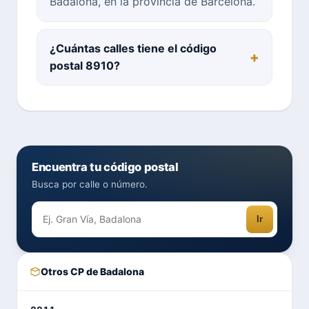
Badalona, en la provincia de Barcelona.
¿Cuántas calles tiene el código
postal 8910?
Encuentra tu código postal
Busca por calle o número.
Ir
Otros CP de Badalona