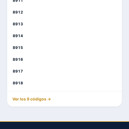
8911
8912
8913
8914
8915
8916
8917
8918
Ver los 9 códigos →