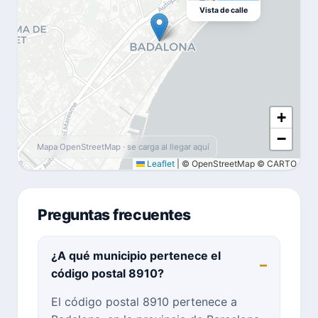
Vista de calle
+
−
Mapa OpenStreetMap · se carga al llegar aquí
Leaflet
|
© OpenStreetMap © CARTO
Preguntas frecuentes
¿A qué municipio pertenece el
código postal 8910?
El código postal 8910 pertenece a