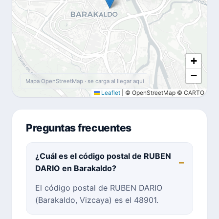
+
−
Mapa OpenStreetMap · se carga al llegar aquí
Leaflet
|
© OpenStreetMap © CARTO
Preguntas frecuentes
¿Cuál es el código postal de RUBEN
DARIO en Barakaldo?
El código postal de RUBEN DARIO
(Barakaldo, Vizcaya) es el 48901.