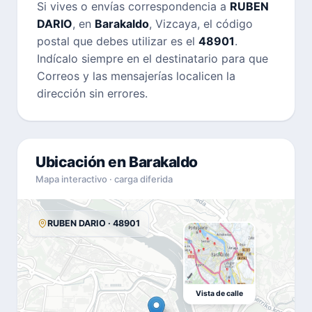
Si vives o envías correspondencia a
RUBEN
DARIO
, en
Barakaldo
, Vizcaya, el código
postal que debes utilizar es el
48901
.
Indícalo siempre en el destinatario para que
Correos y las mensajerías localicen la
dirección sin errores.
Ubicación en Barakaldo
Mapa interactivo · carga diferida
RUBEN DARIO · 48901
Vista de calle