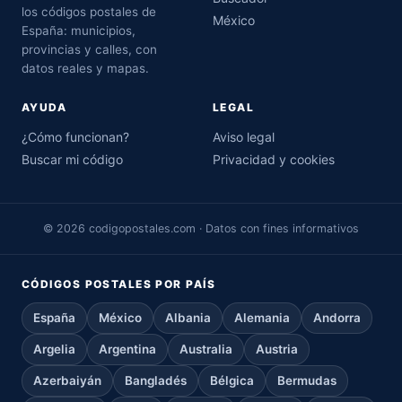
los códigos postales de
México
España: municipios,
provincias y calles, con
datos reales y mapas.
AYUDA
LEGAL
¿Cómo funcionan?
Aviso legal
Buscar mi código
Privacidad y cookies
© 2026 codigopostales.com · Datos con fines informativos
CÓDIGOS POSTALES POR PAÍS
España
México
Albania
Alemania
Andorra
Argelia
Argentina
Australia
Austria
Azerbaiyán
Bangladés
Bélgica
Bermudas