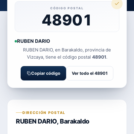
CÓDIGO POSTAL
48901
RUBEN DARIO
RUBEN DARIO, en Barakaldo, provincia de
Vizcaya, tiene el código postal
48901
.
Copiar código
Ver todo el 48901
DIRECCIÓN POSTAL
RUBEN DARIO, Barakaldo