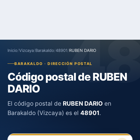
4
Inicio
/
Vizcaya
/
Barakaldo
/
48901
/
RUBEN DARIO
BARAKALDO · DIRECCIÓN POSTAL
Código postal de RUBEN
DARIO
El código postal de
RUBEN DARIO
en
Barakaldo (Vizcaya) es el
48901
.