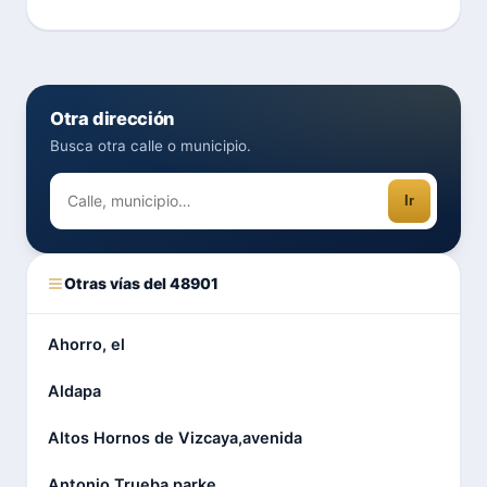
Otra dirección
Busca otra calle o municipio.
Ir
Otras vías del 48901
Ahorro, el
Aldapa
Altos Hornos de Vizcaya,avenida
Antonio Trueba,parke