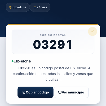
Elx-elche
24 vías
CÓDIGO POSTAL
03291
Elx-elche
El
03291
es un código postal de Elx-elche. A
continuación tienes todas las calles y zonas que
lo utilizan.
Copiar código
Ver municipio