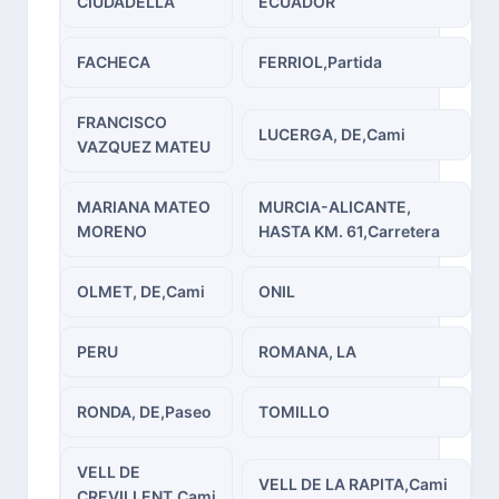
CIUDADELLA
ECUADOR
FACHECA
FERRIOL,Partida
FRANCISCO
LUCERGA, DE,Cami
VAZQUEZ MATEU
MARIANA MATEO
MURCIA-ALICANTE,
MORENO
HASTA KM. 61,Carretera
OLMET, DE,Cami
ONIL
PERU
ROMANA, LA
RONDA, DE,Paseo
TOMILLO
VELL DE
VELL DE LA RAPITA,Cami
CREVILLENT,Cami