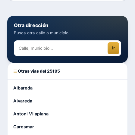
Otra dirección
Busca otra calle o municipio.
Ir
Otras vías del 25195
Albareda
Alvareda
Antoni Vilaplana
Caresmar