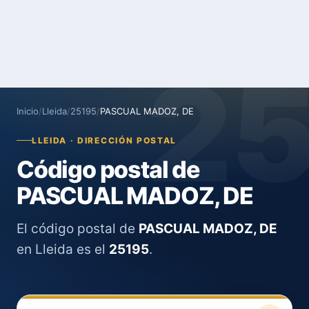
2
Inicio
/
Lleida
/
25195
/
PASCUAL MADOZ, DE
LLEIDA · DIRECCIÓN POSTAL
Código postal de
PASCUAL MADOZ, DE
El código postal de
PASCUAL MADOZ, DE
en Lleida es el
25195
.