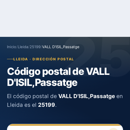
2
Inicio
/
Lleida
/
25199
/
VALL D'ISIL,Passatge
LLEIDA · DIRECCIÓN POSTAL
Código postal de VALL
D'ISIL,Passatge
El código postal de
VALL D'ISIL,Passatge
en
Lleida es el
25199
.