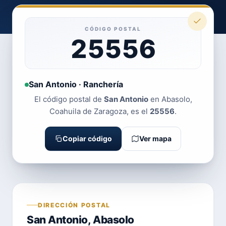
CÓDIGO POSTAL
25556
San Antonio · Ranchería
El código postal de
San Antonio
en Abasolo,
Coahuila de Zaragoza, es el
25556
.
Copiar código
Ver mapa
DIRECCIÓN POSTAL
San Antonio, Abasolo