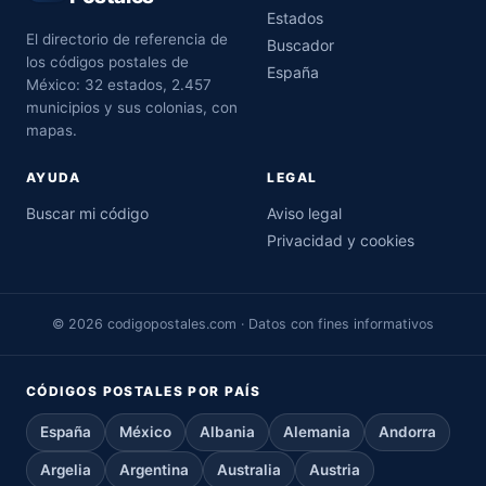
Estados
El directorio de referencia de
Buscador
los códigos postales de
España
México: 32 estados, 2.457
municipios y sus colonias, con
mapas.
AYUDA
LEGAL
Buscar mi código
Aviso legal
Privacidad y cookies
© 2026 codigopostales.com · Datos con fines informativos
CÓDIGOS POSTALES POR PAÍS
España
México
Albania
Alemania
Andorra
Argelia
Argentina
Australia
Austria