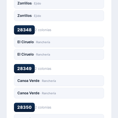
Zorrillos
· Ejido
Zorrillos
· Ejido
28348
2 colonias
El Ciruelo
· Ranchería
El Ciruelo
· Ranchería
28349
2 colonias
Canoa Verde
· Ranchería
Canoa Verde
· Ranchería
28350
2 colonias