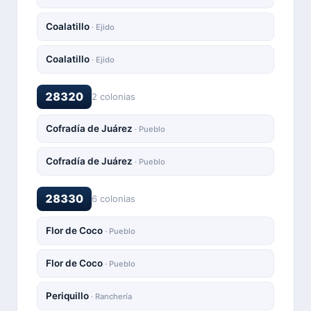
Coalatillo
· Ejido
Coalatillo
· Ejido
28320
2 colonias
Cofradía de Juárez
· Pueblo
Cofradía de Juárez
· Pueblo
28330
6 colonias
Flor de Coco
· Pueblo
Flor de Coco
· Pueblo
Periquillo
· Ranchería