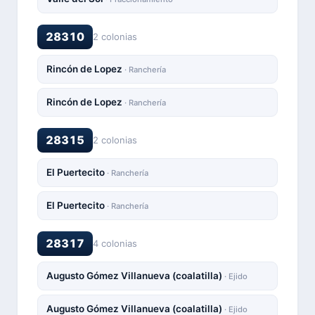
28310
2 colonias
Rincón de Lopez
· Ranchería
Rincón de Lopez
· Ranchería
28315
2 colonias
El Puertecito
· Ranchería
El Puertecito
· Ranchería
28317
4 colonias
Augusto Gómez Villanueva (coalatilla)
· Ejido
Augusto Gómez Villanueva (coalatilla)
· Ejido