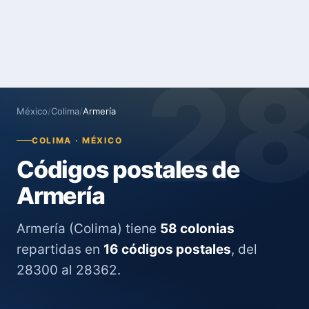
2
México
/
Colima
/
Armería
COLIMA · MÉXICO
Códigos postales de
Armería
Armería (Colima) tiene
58 colonias
repartidas en
16 códigos postales
, del
28300 al 28362.