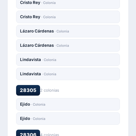
Cristo Rey
· Colonia
Cristo Rey
· Colonia
Lázaro Cárdenas
· Colonia
Lázaro Cárdenas
· Colonia
Lindavista
· Colonia
Lindavista
· Colonia
28305
2 colonias
Ejido
· Colonia
Ejido
· Colonia
28306
4 colonias