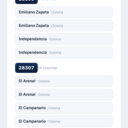
Emiliano Zapata
· Colonia
Emiliano Zapata
· Colonia
Independencia
· Colonia
Independencia
· Colonia
28307
14 colonias
El Arenal
· Colonia
El Arenal
· Colonia
El Campanario
· Colonia
El Campanario
· Colonia