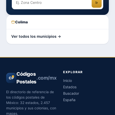
Ir
Colima
Ver todos los municipios →
EXPLORAR
Códigos
.com/mx
CP
Inicio
Postales
Estados
El directorio de referencia de
Buscador
los códigos postales de
España
México: 32 estados, 2.457
municipios y sus colonias, con
mapas.