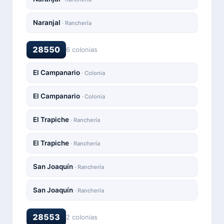
Naranjal
· Ranchería
28550
6 colonias
El Campanario
· Colonia
El Campanario
· Colonia
El Trapiche
· Ranchería
El Trapiche
· Ranchería
San Joaquín
· Ranchería
San Joaquín
· Ranchería
28553
2 colonias