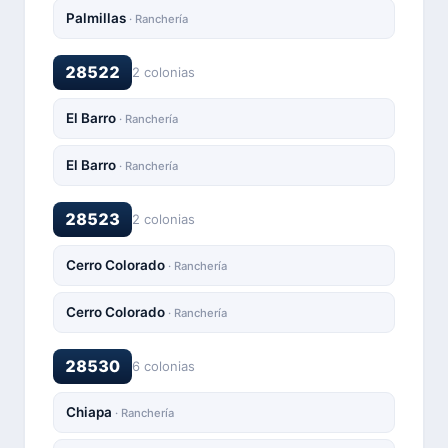
Palmillas
· Ranchería
28522
2 colonias
El Barro
· Ranchería
El Barro
· Ranchería
28523
2 colonias
Cerro Colorado
· Ranchería
Cerro Colorado
· Ranchería
28530
6 colonias
Chiapa
· Ranchería