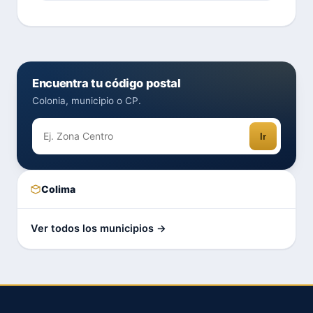
Encuentra tu código postal
Colonia, municipio o CP.
Ir
Colima
Ver todos los municipios →