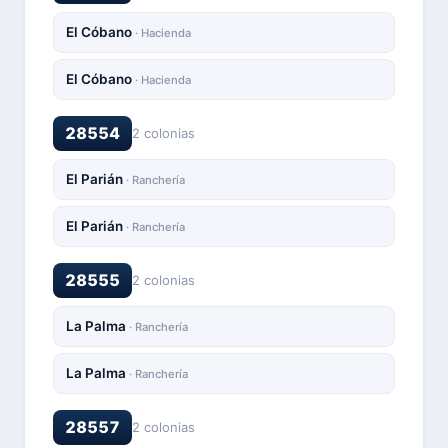
El Cóbano
· Hacienda
El Cóbano
· Hacienda
28554
2 colonias
El Parián
· Ranchería
El Parián
· Ranchería
28555
2 colonias
La Palma
· Ranchería
La Palma
· Ranchería
28557
2 colonias