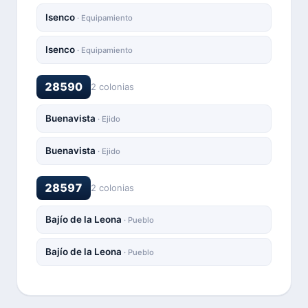
Isenco
· Equipamiento
Isenco
· Equipamiento
28590
2 colonias
Buenavista
· Ejido
Buenavista
· Ejido
28597
2 colonias
Bajío de la Leona
· Pueblo
Bajío de la Leona
· Pueblo