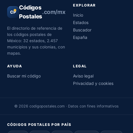
EXPLORAR
Códigos
.com/mx
CP
Inicio
Postales
Estados
El directorio de referencia de
Buscador
los códigos postales de
España
México: 32 estados, 2.457
municipios y sus colonias, con
mapas.
AYUDA
LEGAL
Buscar mi código
Aviso legal
Privacidad y cookies
© 2026 codigopostales.com · Datos con fines informativos
CÓDIGOS POSTALES POR PAÍS