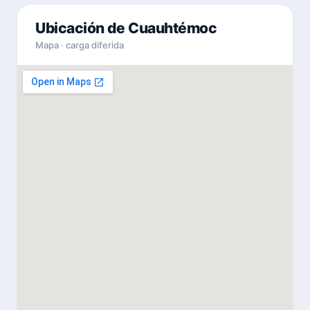
Ubicación de Cuauhtémoc
Mapa · carga diferida