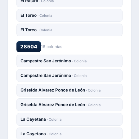
El Rastro
· Colonia
El Toreo
· Colonia
El Toreo
· Colonia
28504
16 colonias
Campestre San Jerónimo
· Colonia
Campestre San Jerónimo
· Colonia
Griselda Alvarez Ponce de León
· Colonia
Griselda Alvarez Ponce de León
· Colonia
La Cayetana
· Colonia
La Cayetana
· Colonia