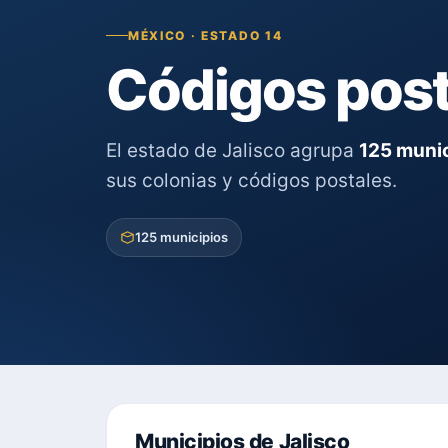
MÉXICO · ESTADO 14
Códigos post
El estado de Jalisco agrupa
125 muni
sus colonias y códigos postales.
125 municipios
Municipios de Jalisco