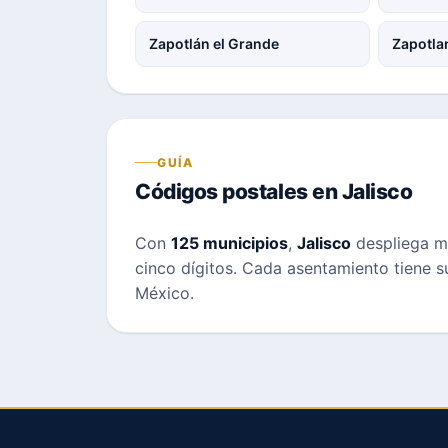
Zapotlán el Grande
Zapotla
GUÍA
Códigos postales en Jalisco
Con
125 municipios
,
Jalisco
despliega mi
cinco dígitos. Cada asentamiento tiene s
México.