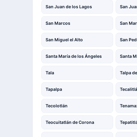
San Juan de los Lagos
San Jua
San Marcos
San Mar
San Miguel el Alto
San Ped
Santa María de los Ángeles
Santa M
Tala
Talpa d
Tapalpa
Tecalitl
Tecolotlán
Tenama
Teocuitatlán de Corona
Tepatit