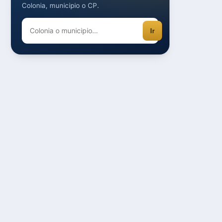
Colonia, municipio o CP.
Ir