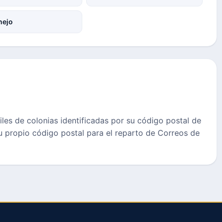
nejo
les de colonias identificadas por su código postal de
u propio código postal para el reparto de Correos de