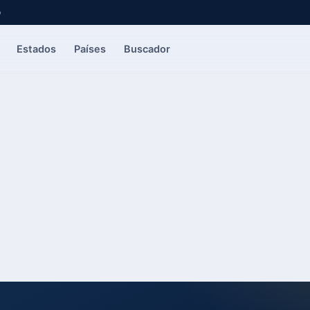
o
Estados
Países
Buscador