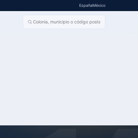
España
México