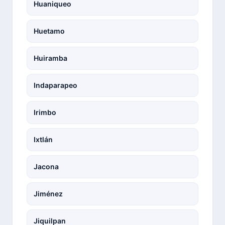
Huaniqueo
Huetamo
Huiramba
Indaparapeo
Irimbo
Ixtlán
Jacona
Jiménez
Jiquilpan