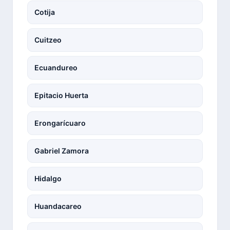
Cotija
Cuitzeo
Ecuandureo
Epitacio Huerta
Erongarícuaro
Gabriel Zamora
Hidalgo
Huandacareo