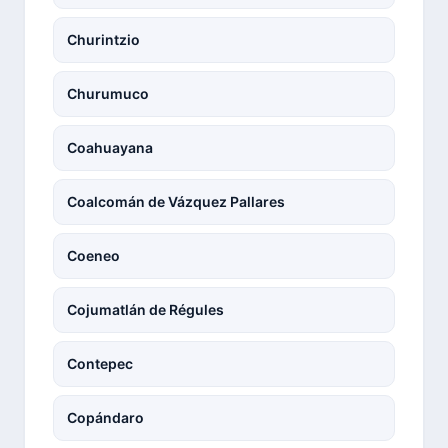
Churintzio
Churumuco
Coahuayana
Coalcomán de Vázquez Pallares
Coeneo
Cojumatlán de Régules
Contepec
Copándaro