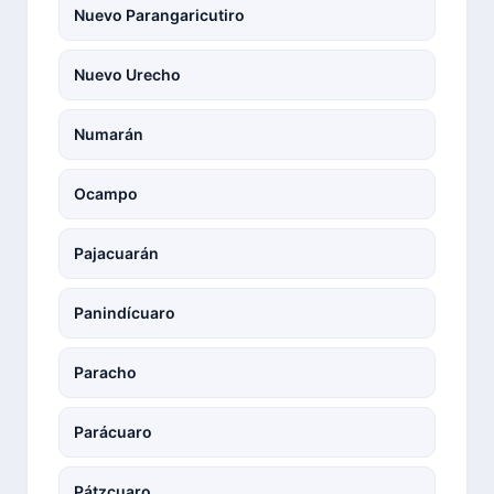
Nuevo Parangaricutiro
Nuevo Urecho
Numarán
Ocampo
Pajacuarán
Panindícuaro
Paracho
Parácuaro
Pátzcuaro