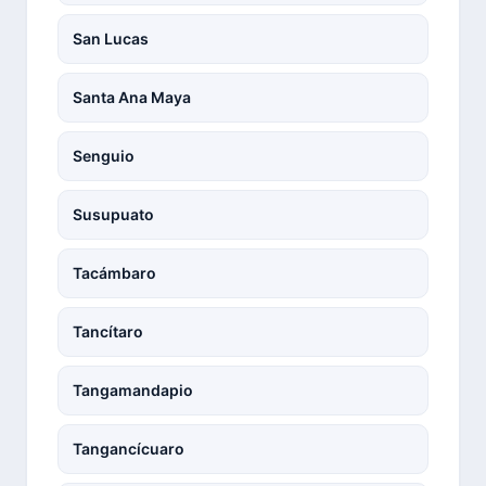
San Lucas
Santa Ana Maya
Senguio
Susupuato
Tacámbaro
Tancítaro
Tangamandapio
Tangancícuaro