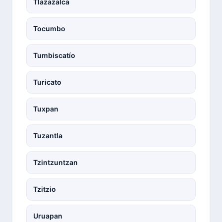
Tlazazalca
Tocumbo
Tumbiscatío
Turicato
Tuxpan
Tuzantla
Tzintzuntzan
Tzitzio
Uruapan