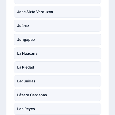
José Sixto Verduzco
Juárez
Jungapeo
La Huacana
La Piedad
Lagunillas
Lázaro Cárdenas
Los Reyes