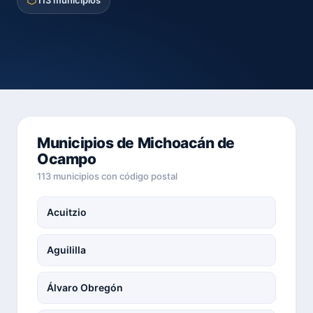
113 municipios
Municipios de Michoacán de
Ocampo
113 municipios con código postal
Acuitzio
Aguililla
Álvaro Obregón