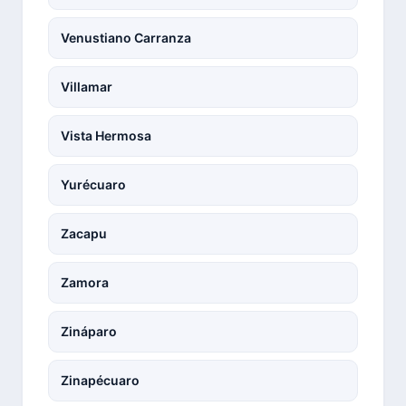
Venustiano Carranza
Villamar
Vista Hermosa
Yurécuaro
Zacapu
Zamora
Zináparo
Zinapécuaro