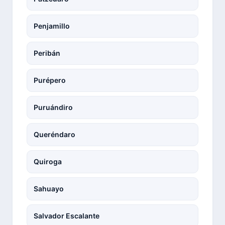
Penjamillo
Peribán
Purépero
Puruándiro
Queréndaro
Quiroga
Sahuayo
Salvador Escalante