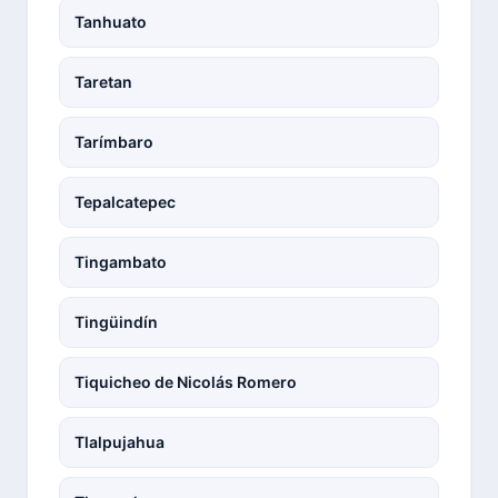
Tanhuato
Taretan
Tarímbaro
Tepalcatepec
Tingambato
Tingüindín
Tiquicheo de Nicolás Romero
Tlalpujahua