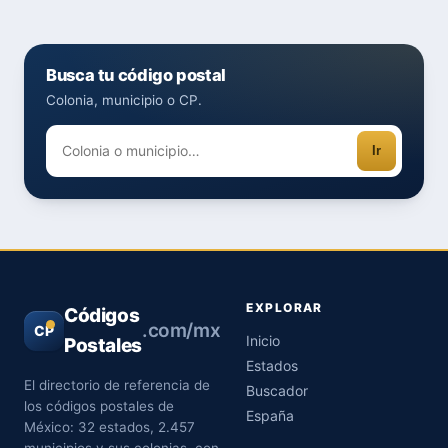
Busca tu código postal
Colonia, municipio o CP.
Ir
EXPLORAR
Códigos
.com/mx
CP
Inicio
Postales
Estados
El directorio de referencia de
Buscador
los códigos postales de
España
México: 32 estados, 2.457
municipios y sus colonias, con