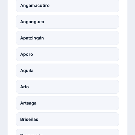
Angamacutiro
Angangueo
Apatzingán
Aporo
Aquila
Ario
Arteaga
Briseñas