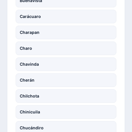
Buenavista
Carácuaro
Charapan
Charo
Chavinda
Cherán
Chilchota
Chinicuila
Chucándiro