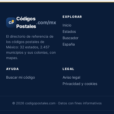
EXPLORAR
Códigos
.com/mx
CP
Inicio
Postales
Estados
El directorio de referencia de
Buscador
los códigos postales de
España
México: 32 estados, 2.457
municipios y sus colonias, con
mapas.
AYUDA
LEGAL
Buscar mi código
Aviso legal
Privacidad y cookies
© 2026 codigopostales.com · Datos con fines informativos