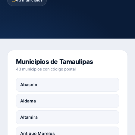
43 municipios
Municipios de Tamaulipas
43 municipios con código postal
Abasolo
Aldama
Altamira
Antiguo Morelos