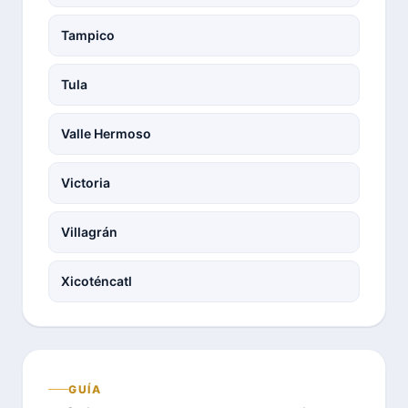
Tampico
Tula
Valle Hermoso
Victoria
Villagrán
Xicoténcatl
GUÍA