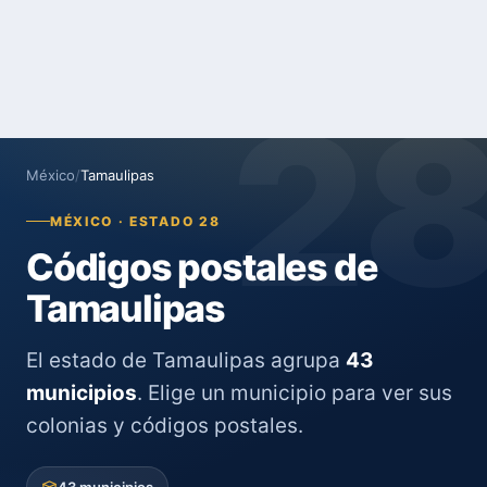
2
México
/
Tamaulipas
MÉXICO · ESTADO 28
Códigos postales de
Tamaulipas
El estado de Tamaulipas agrupa
43
municipios
. Elige un municipio para ver sus
colonias y códigos postales.