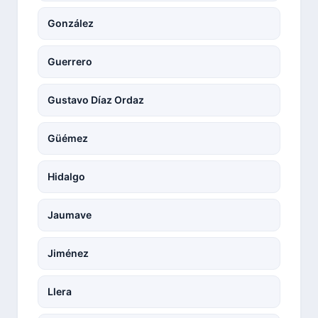
González
Guerrero
Gustavo Díaz Ordaz
Güémez
Hidalgo
Jaumave
Jiménez
Llera