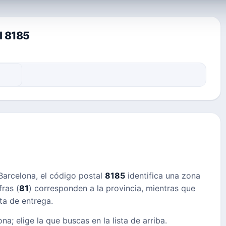
l 8185
 Barcelona, el código postal
8185
identifica una zona
ras (
81
) corresponden a la provincia, mientras que
uta de entrega.
na; elige la que buscas en la lista de arriba.