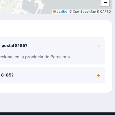
−
Leaflet
|
© OpenStreetMap © CARTO
o postal 8185?
elona, en la provincia de Barcelona.
l 8185?