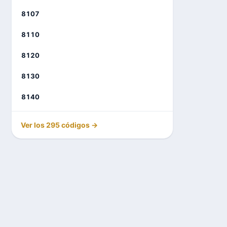
8107
8110
8120
8130
8140
Ver los 295 códigos →