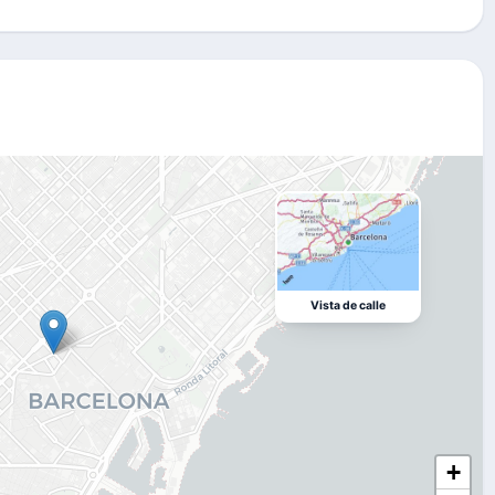
Vista de calle
+