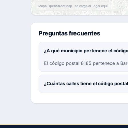
Mapa OpenStreetMap · se carga al llegar aquí
Preguntas frecuentes
¿A qué municipio pertenece el códig
El código postal 8185 pertenece a Barc
¿Cuántas calles tiene el código posta