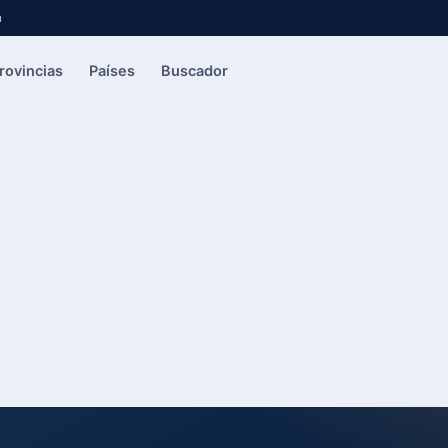
a
rovincias
Países
Buscador