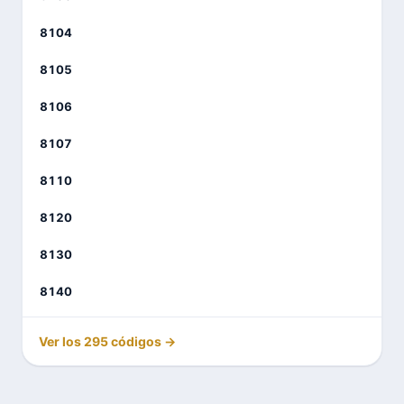
8104
8105
8106
8107
8110
8120
8130
8140
Ver los 295 códigos →