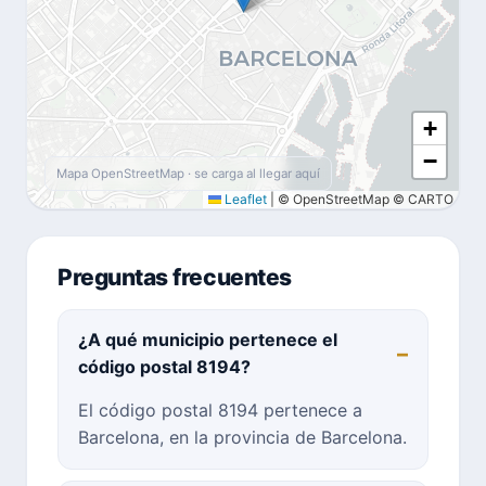
+
−
Mapa OpenStreetMap · se carga al llegar aquí
Leaflet
|
© OpenStreetMap © CARTO
Preguntas frecuentes
¿A qué municipio pertenece el
código postal 8194?
El código postal 8194 pertenece a
Barcelona, en la provincia de Barcelona.