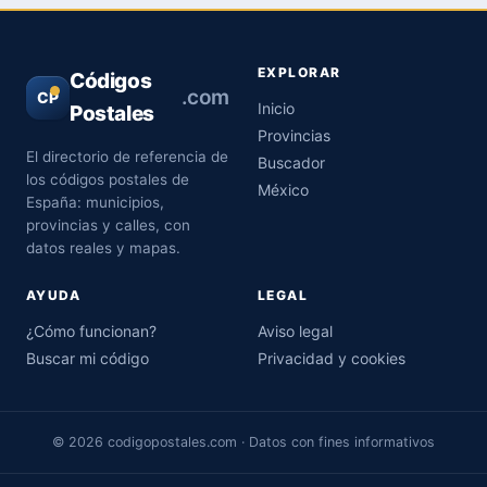
EXPLORAR
Códigos
.com
CP
Inicio
Postales
Provincias
El directorio de referencia de
Buscador
los códigos postales de
México
España: municipios,
provincias y calles, con
datos reales y mapas.
AYUDA
LEGAL
¿Cómo funcionan?
Aviso legal
Buscar mi código
Privacidad y cookies
© 2026 codigopostales.com · Datos con fines informativos