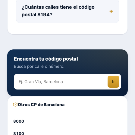
¿Cuántas calles tiene el código
postal 8194?
Encuentra tu código postal
Busca por calle o número.
Ir
Otros CP de Barcelona
8000
8100