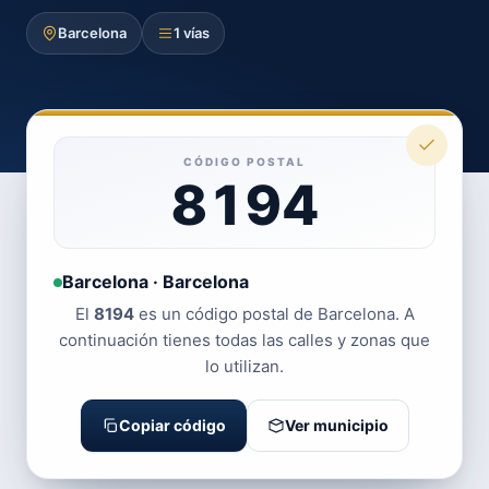
Barcelona
1 vías
CÓDIGO POSTAL
8194
Barcelona · Barcelona
El
8194
es un código postal de Barcelona. A
continuación tienes todas las calles y zonas que
lo utilizan.
Copiar código
Ver municipio