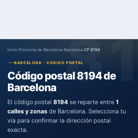
8
Inicio
/
Provincia de Barcelona
/
Barcelona
/
CP 8194
BARCELONA · CÓDIGO POSTAL
Código postal 8194 de
Barcelona
El código postal
8194
se reparte entre
1
calles y zonas
de Barcelona. Selecciona tu
vía para confirmar la dirección postal
exacta.