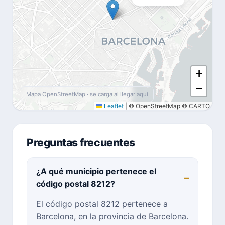
+
−
Mapa OpenStreetMap · se carga al llegar aquí
Leaflet
|
© OpenStreetMap © CARTO
Preguntas frecuentes
¿A qué municipio pertenece el
código postal 8212?
El código postal 8212 pertenece a
Barcelona, en la provincia de Barcelona.