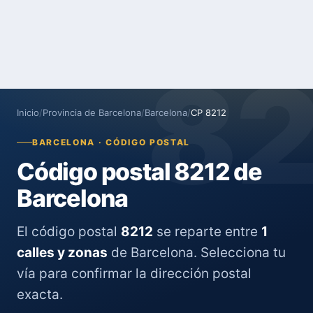
8
Inicio
/
Provincia de Barcelona
/
Barcelona
/
CP 8212
BARCELONA · CÓDIGO POSTAL
Código postal 8212 de
Barcelona
El código postal
8212
se reparte entre
1
calles y zonas
de Barcelona. Selecciona tu
vía para confirmar la dirección postal
exacta.