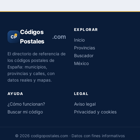
EXPLORAR
Códigos
.com
CP
Inicio
Postales
Provincias
El directorio de referencia de
Buscador
los códigos postales de
México
España: municipios,
provincias y calles, con
datos reales y mapas.
AYUDA
LEGAL
¿Cómo funcionan?
Aviso legal
Buscar mi código
Privacidad y cookies
© 2026 codigopostales.com · Datos con fines informativos