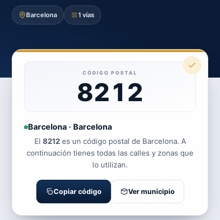
Barcelona
1 vías
CÓDIGO POSTAL
8212
Barcelona · Barcelona
El
8212
es un código postal de Barcelona. A
continuación tienes todas las calles y zonas que
lo utilizan.
Copiar código
Ver municipio