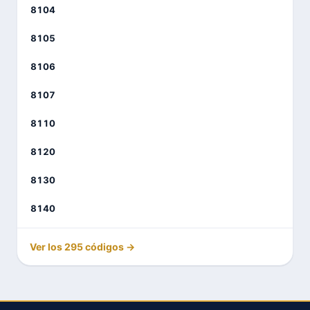
8104
8105
8106
8107
8110
8120
8130
8140
Ver los 295 códigos →