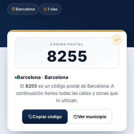
Barcelona
1 vías
CÓDIGO POSTAL
8255
Barcelona · Barcelona
El
8255
es un código postal de Barcelona. A
continuación tienes todas las calles y zonas que
lo utilizan.
Copiar código
Ver municipio