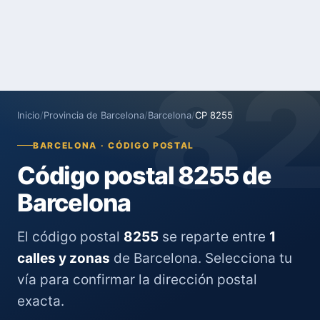
8
Inicio
/
Provincia de Barcelona
/
Barcelona
/
CP 8255
BARCELONA · CÓDIGO POSTAL
Código postal 8255 de
Barcelona
El código postal
8255
se reparte entre
1
calles y zonas
de Barcelona. Selecciona tu
vía para confirmar la dirección postal
exacta.