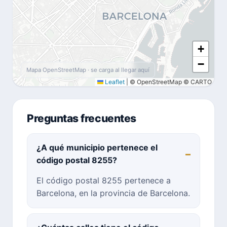
+
−
Mapa OpenStreetMap · se carga al llegar aquí
Leaflet
|
© OpenStreetMap © CARTO
Preguntas frecuentes
¿A qué municipio pertenece el
código postal 8255?
El código postal 8255 pertenece a
Barcelona, en la provincia de Barcelona.