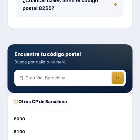
¿Cuántas calles tiene el código
postal 8255?
Encuentra tu código postal
Busca por calle o número.
Ir
Otros CP de Barcelona
8000
8100