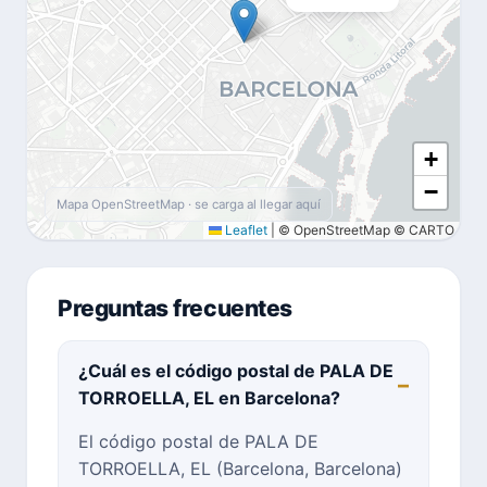
+
−
Mapa OpenStreetMap · se carga al llegar aquí
Leaflet
|
© OpenStreetMap © CARTO
Preguntas frecuentes
¿Cuál es el código postal de PALA DE
TORROELLA, EL en Barcelona?
El código postal de PALA DE
TORROELLA, EL (Barcelona, Barcelona)