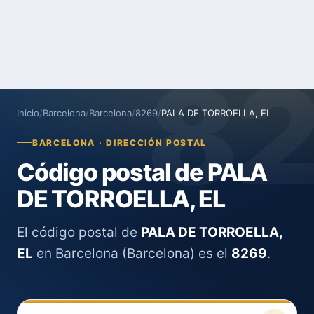
8
Inicio
/
Barcelona
/
Barcelona
/
8269
/
PALA DE TORROELLA, EL
BARCELONA · DIRECCIÓN POSTAL
Código postal de PALA
DE TORROELLA, EL
El código postal de
PALA DE TORROELLA,
EL
en Barcelona (Barcelona) es el
8269
.