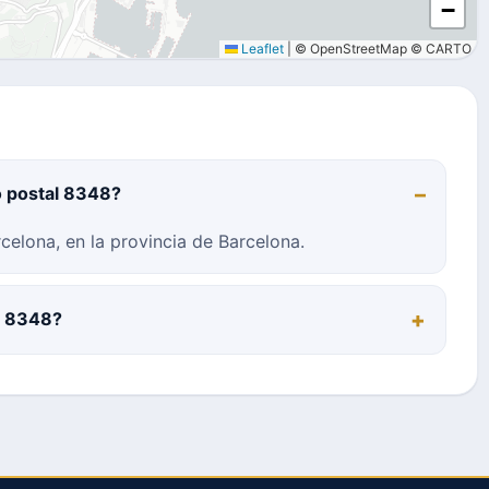
−
Leaflet
|
© OpenStreetMap © CARTO
o postal 8348?
celona, en la provincia de Barcelona.
al 8348?