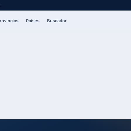
a
rovincias
Países
Buscador