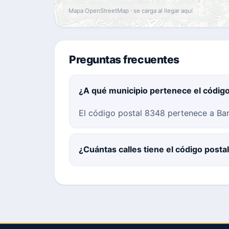
Mapa OpenStreetMap · se carga al llegar aquí
Preguntas frecuentes
¿A qué municipio pertenece el códig
El código postal 8348 pertenece a Bar
¿Cuántas calles tiene el código post