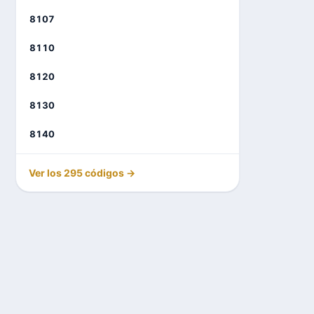
8107
8110
8120
8130
8140
Ver los 295 códigos →