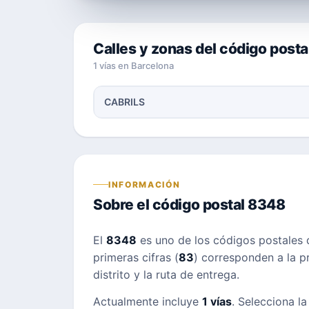
Calles y zonas del código post
1 vías en Barcelona
CABRILS
INFORMACIÓN
Sobre el código postal 8348
El
8348
es uno de los códigos postales
primeras cifras (
83
) corresponden a la pr
distrito y la ruta de entrega.
Actualmente incluye
1 vías
. Selecciona la