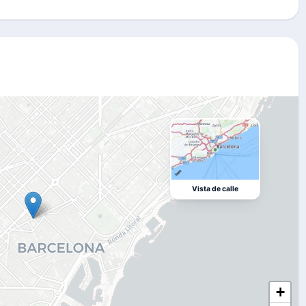
Vista de calle
+