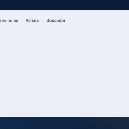
a
rovincias
Países
Buscador