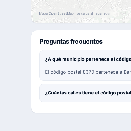
Mapa OpenStreetMap · se carga al llegar aquí
Preguntas frecuentes
¿A qué municipio pertenece el códig
El código postal 8370 pertenece a Barc
¿Cuántas calles tiene el código post