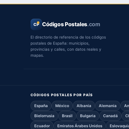
Códigos Postales
.com
CP
El directorio de referencia de los códigos
postales de España: municipios,
provincias y calles, con datos reales y
mapas.
CÓDIGOS POSTALES POR PAÍS
España
México
Albania
Alemania
An
Bielorrusia
Brasil
Bulgaria
Canadá
C
Ecuador
Emiratos Árabes Unidos
Eslovaqui