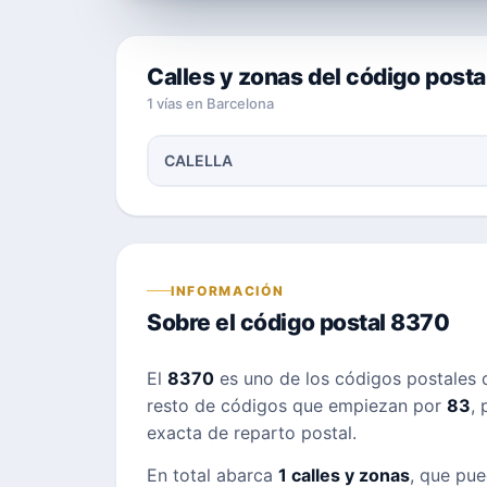
Calles y zonas del código post
1 vías en Barcelona
CALELLA
INFORMACIÓN
Sobre el código postal 8370
El
8370
es uno de los códigos postales
resto de códigos que empiezan por
83
, 
exacta de reparto postal.
En total abarca
1 calles y zonas
, que pue