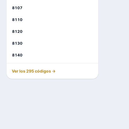
8107
8110
8120
8130
8140
Ver los 295 códigos →