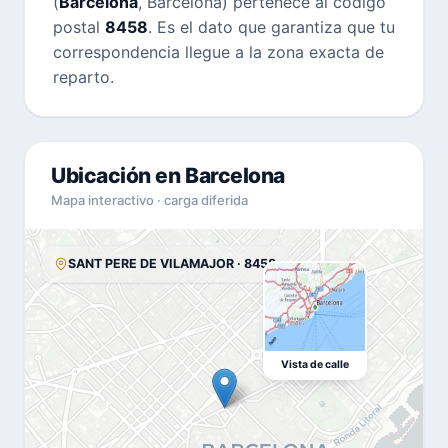
(
Barcelona
, Barcelona) pertenece al código
postal
8458
. Es el dato que garantiza que tu
correspondencia llegue a la zona exacta de
reparto.
Ubicación en Barcelona
Mapa interactivo · carga diferida
SANT PERE DE VILAMAJOR · 8458
Vista de calle