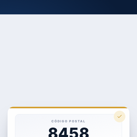
CÓDIGO POSTAL
8458