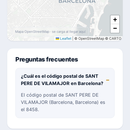
+
−
Mapa OpenStreetMap · se carga al llegar aquí
Leaflet
|
© OpenStreetMap © CARTO
Preguntas frecuentes
¿Cuál es el código postal de SANT
PERE DE VILAMAJOR en Barcelona?
El código postal de SANT PERE DE
VILAMAJOR (Barcelona, Barcelona) es
el 8458.