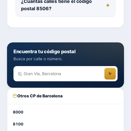
¿Cuántas calles tiene el código
postal 8506?
Encuentra tu código postal
Busca por calle o número.
Ir
Otros CP de Barcelona
8000
8100