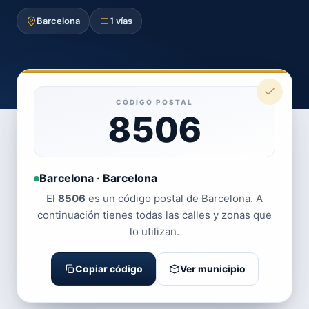
Barcelona
1 vías
CÓDIGO POSTAL
8506
Barcelona · Barcelona
El
8506
es un código postal de Barcelona. A
continuación tienes todas las calles y zonas que
lo utilizan.
Copiar código
Ver municipio