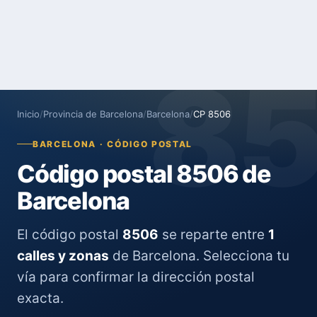
8
Inicio
/
Provincia de Barcelona
/
Barcelona
/
CP 8506
BARCELONA · CÓDIGO POSTAL
Código postal 8506 de
Barcelona
El código postal
8506
se reparte entre
1
calles y zonas
de Barcelona. Selecciona tu
vía para confirmar la dirección postal
exacta.