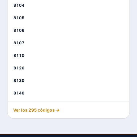
8104
8105
8106
8107
8110
8120
8130
8140
Ver los 295 códigos →