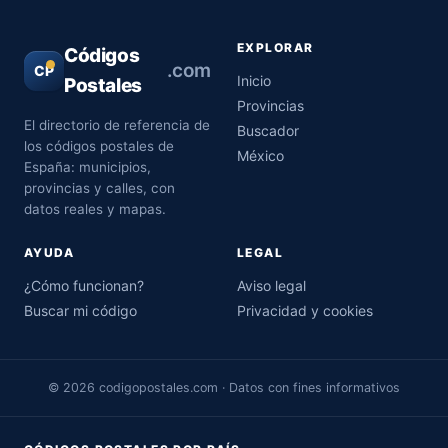
EXPLORAR
Códigos
.com
CP
Inicio
Postales
Provincias
El directorio de referencia de
Buscador
los códigos postales de
México
España: municipios,
provincias y calles, con
datos reales y mapas.
AYUDA
LEGAL
¿Cómo funcionan?
Aviso legal
Buscar mi código
Privacidad y cookies
© 2026 codigopostales.com · Datos con fines informativos