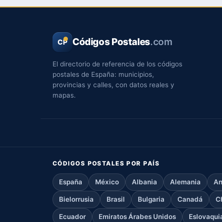
Códigos Postales
.com
CP
El directorio de referencia de los códigos
postales de España: municipios,
provincias y calles, con datos reales y
mapas.
CÓDIGOS POSTALES POR PAÍS
España
México
Albania
Alemania
An
Bielorrusia
Brasil
Bulgaria
Canadá
C
Ecuador
Emiratos Árabes Unidos
Eslovaqui