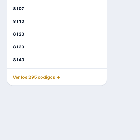
8107
8110
8120
8130
8140
Ver los 295 códigos →