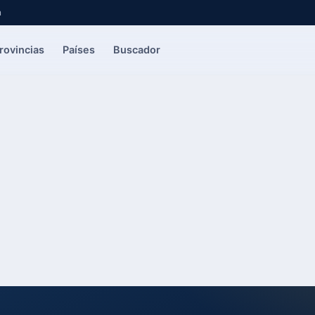
a
rovincias
Países
Buscador