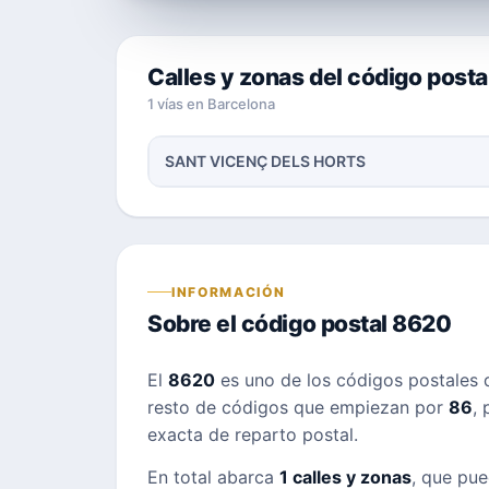
Calles y zonas del código post
1 vías en Barcelona
SANT VICENÇ DELS HORTS
INFORMACIÓN
Sobre el código postal 8620
El
8620
es uno de los códigos postales
resto de códigos que empiezan por
86
, 
exacta de reparto postal.
En total abarca
1 calles y zonas
, que pue