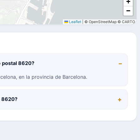
+
−
Leaflet
|
© OpenStreetMap © CARTO
o postal 8620?
celona, en la provincia de Barcelona.
al 8620?