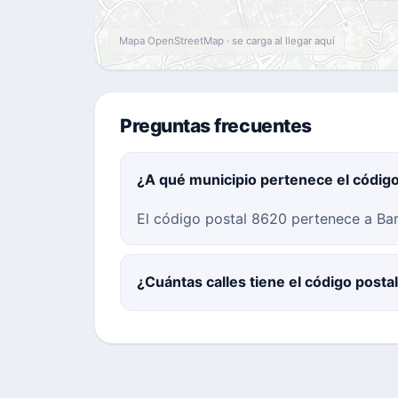
Mapa OpenStreetMap · se carga al llegar aquí
Preguntas frecuentes
¿A qué municipio pertenece el códig
El código postal 8620 pertenece a Bar
¿Cuántas calles tiene el código post