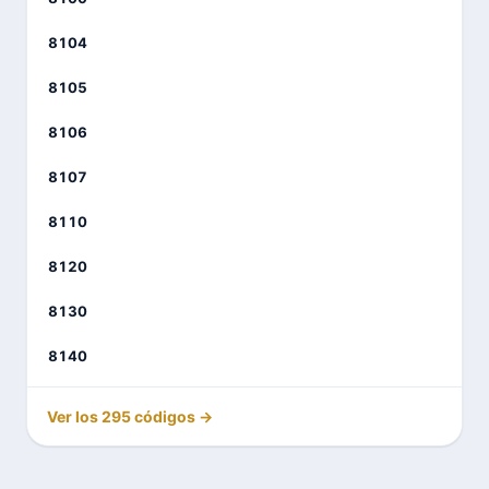
8104
8105
8106
8107
8110
8120
8130
8140
Ver los 295 códigos →