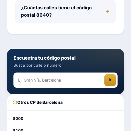
¿Cuántas calles tiene el código
postal 8640?
Encuentra tu código postal
Busca por calle o número.
Ir
Otros CP de Barcelona
8000
8100