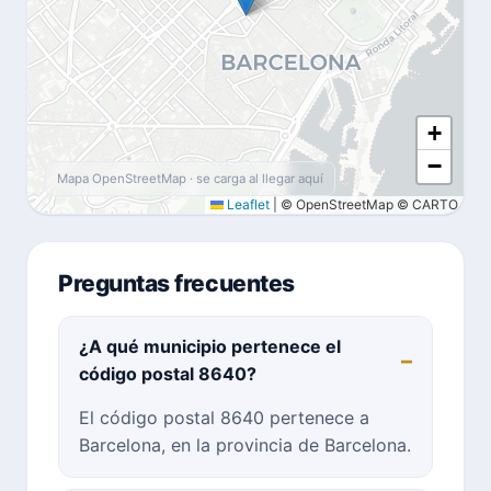
+
−
Mapa OpenStreetMap · se carga al llegar aquí
Leaflet
|
© OpenStreetMap © CARTO
Preguntas frecuentes
¿A qué municipio pertenece el
código postal 8640?
El código postal 8640 pertenece a
Barcelona, en la provincia de Barcelona.