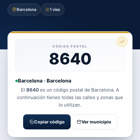
Barcelona
1 vías
CÓDIGO POSTAL
8640
Barcelona · Barcelona
El
8640
es un código postal de Barcelona. A
continuación tienes todas las calles y zonas que
lo utilizan.
Copiar código
Ver municipio