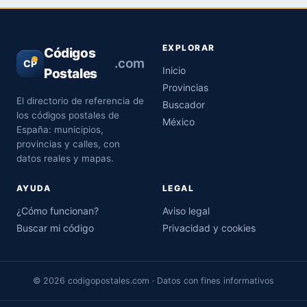
EXPLORAR
Códigos
.com
CP
Inicio
Postales
Provincias
El directorio de referencia de
Buscador
los códigos postales de
México
España: municipios,
provincias y calles, con
datos reales y mapas.
AYUDA
LEGAL
¿Cómo funcionan?
Aviso legal
Buscar mi código
Privacidad y cookies
© 2026 codigopostales.com · Datos con fines informativos