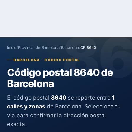
8
Inicio
/
Provincia de Barcelona
/
Barcelona
/
CP 8640
BARCELONA · CÓDIGO POSTAL
Código postal 8640 de
Barcelona
El código postal
8640
se reparte entre
1
calles y zonas
de Barcelona. Selecciona tu
vía para confirmar la dirección postal
exacta.