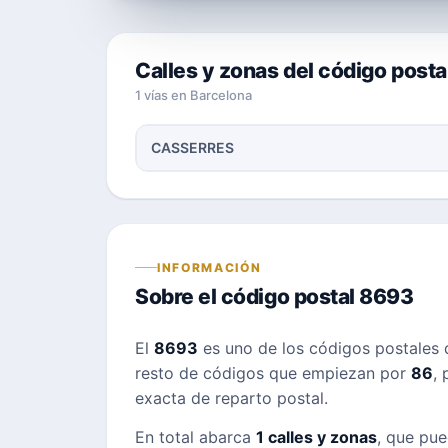
Calles y zonas del código post
1 vías en Barcelona
CASSERRES
INFORMACIÓN
Sobre el código postal 8693
El
8693
es uno de los códigos postales
resto de códigos que empiezan por
86
, 
exacta de reparto postal.
En total abarca
1 calles y zonas
, que pue