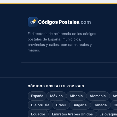
Códigos Postales
.com
CP
El directorio de referencia de los códigos
postales de España: municipios,
provincias y calles, con datos reales y
mapas.
CÓDIGOS POSTALES POR PAÍS
España
México
Albania
Alemania
An
Bielorrusia
Brasil
Bulgaria
Canadá
C
Ecuador
Emiratos Árabes Unidos
Eslovaqui