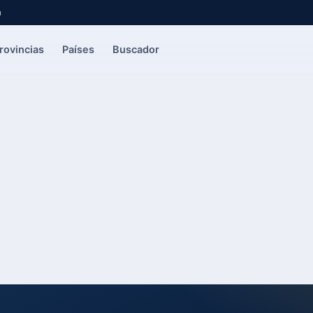
a
rovincias
Países
Buscador