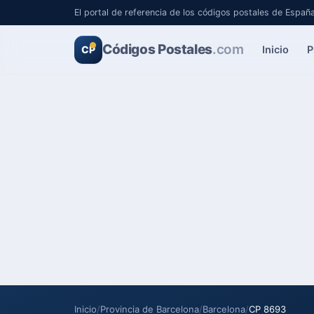
El portal de referencia de los códigos postales de Españ
Códigos Postales
.com
Inicio
P
CP
Inicio
/
Provincia de Barcelona
/
Barcelona
/
CP 8693