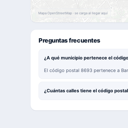
Mapa OpenStreetMap · se carga al llegar aquí
Preguntas frecuentes
¿A qué municipio pertenece el códig
El código postal 8693 pertenece a Bar
¿Cuántas calles tiene el código post