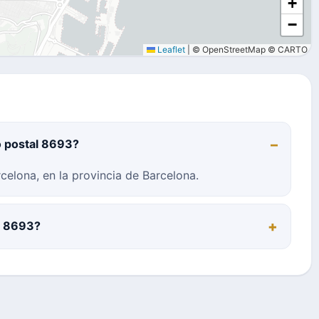
+
−
Leaflet
|
© OpenStreetMap © CARTO
o postal 8693?
celona, en la provincia de Barcelona.
al 8693?