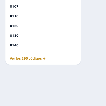
8107
8110
8120
8130
8140
Ver los 295 códigos →