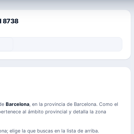
al 8738
 de
Barcelona
, en la provincia de Barcelona. Como el
pertenece al ámbito provincial y detalla la zona
na; elige la que buscas en la lista de arriba.