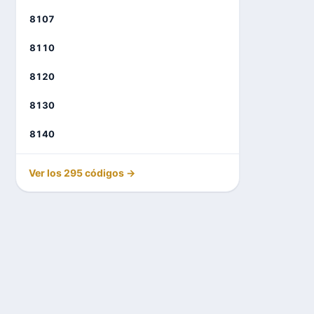
8107
8110
8120
8130
8140
Ver los 295 códigos →