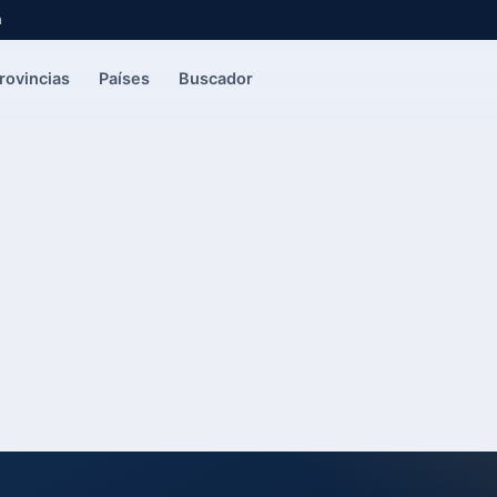
a
rovincias
Países
Buscador