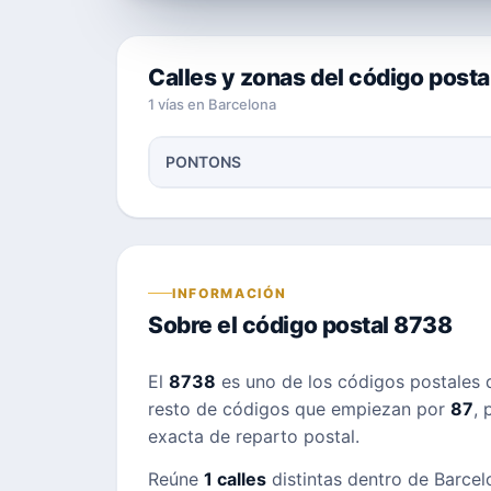
Calles y zonas del código post
1 vías en Barcelona
PONTONS
INFORMACIÓN
Sobre el código postal 8738
El
8738
es uno de los códigos postales
resto de códigos que empiezan por
87
, 
exacta de reparto postal.
Reúne
1 calles
distintas dentro de Barcelo