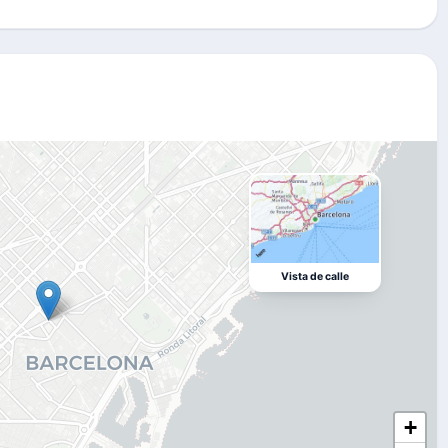
Vista de calle
+