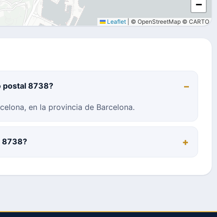
−
Leaflet
|
© OpenStreetMap © CARTO
o postal 8738?
elona, en la provincia de Barcelona.
al 8738?