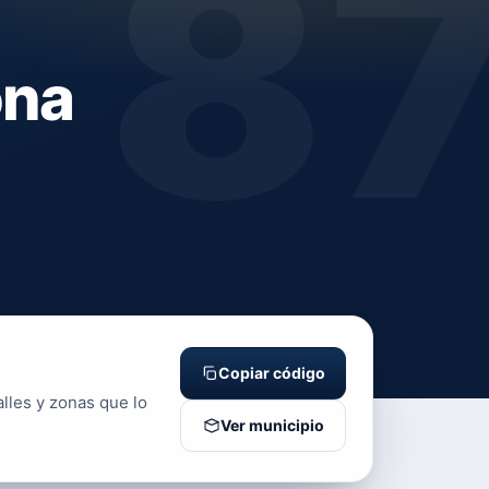
8
ona
Copiar código
alles y zonas que lo
Ver municipio