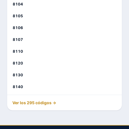
8104
8105
8106
8107
8110
8120
8130
8140
Ver los 295 códigos →