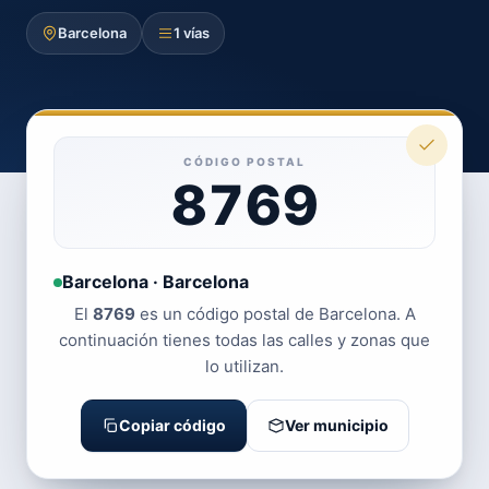
Barcelona
1 vías
CÓDIGO POSTAL
8769
Barcelona · Barcelona
El
8769
es un código postal de Barcelona. A
continuación tienes todas las calles y zonas que
lo utilizan.
Copiar código
Ver municipio