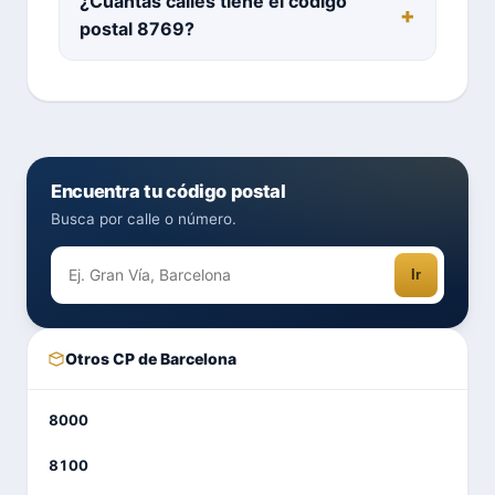
¿Cuántas calles tiene el código
postal 8769?
Encuentra tu código postal
Busca por calle o número.
Ir
Otros CP de Barcelona
8000
8100