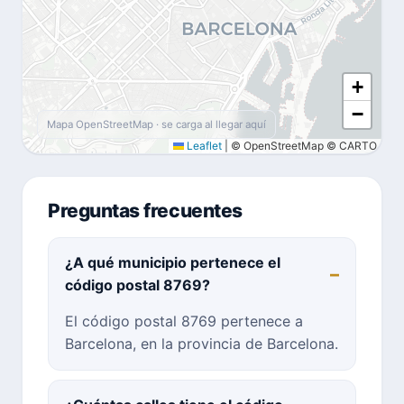
+
−
Mapa OpenStreetMap · se carga al llegar aquí
Leaflet
|
© OpenStreetMap © CARTO
Preguntas frecuentes
¿A qué municipio pertenece el
código postal 8769?
El código postal 8769 pertenece a
Barcelona, en la provincia de Barcelona.