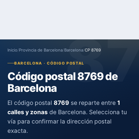
8
Inicio
/
Provincia de Barcelona
/
Barcelona
/
CP 8769
BARCELONA · CÓDIGO POSTAL
Código postal 8769 de
Barcelona
El código postal
8769
se reparte entre
1
calles y zonas
de Barcelona. Selecciona tu
vía para confirmar la dirección postal
exacta.