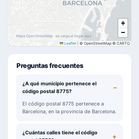
+
−
Mapa OpenStreetMap · se carga al llegar aquí
Leaflet
|
© OpenStreetMap © CARTO
Preguntas frecuentes
¿A qué municipio pertenece el
código postal 8775?
El código postal 8775 pertenece a
Barcelona, en la provincia de Barcelona.
¿Cuántas calles tiene el código