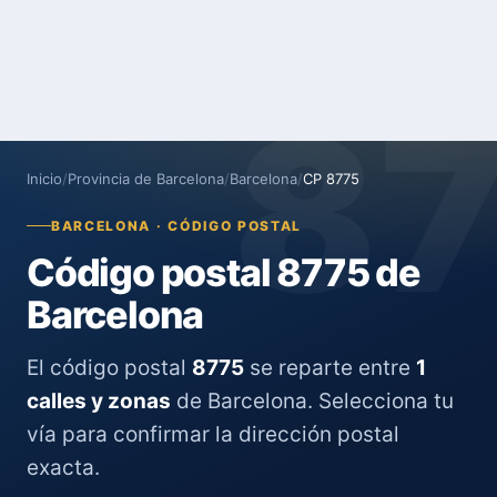
8
Inicio
/
Provincia de Barcelona
/
Barcelona
/
CP 8775
BARCELONA · CÓDIGO POSTAL
Código postal 8775 de
Barcelona
El código postal
8775
se reparte entre
1
calles y zonas
de Barcelona. Selecciona tu
vía para confirmar la dirección postal
exacta.