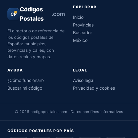
EXPLORAR
Códigos
.com
CP
Inicio
Postales
Provincias
El directorio de referencia de
Buscador
los códigos postales de
México
España: municipios,
provincias y calles, con
datos reales y mapas.
AYUDA
LEGAL
¿Cómo funcionan?
Aviso legal
Buscar mi código
Privacidad y cookies
© 2026 codigopostales.com · Datos con fines informativos
CÓDIGOS POSTALES POR PAÍS