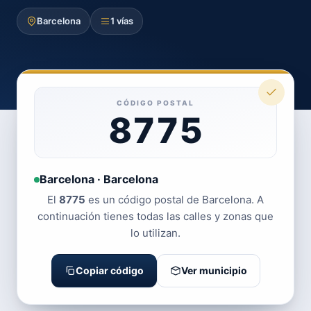
Barcelona
1 vías
CÓDIGO POSTAL
8775
Barcelona · Barcelona
El
8775
es un código postal de Barcelona. A
continuación tienes todas las calles y zonas que
lo utilizan.
Copiar código
Ver municipio