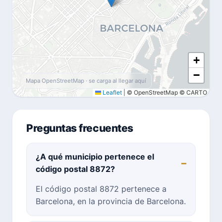
+
−
Mapa OpenStreetMap · se carga al llegar aquí
Leaflet
|
© OpenStreetMap © CARTO
Preguntas frecuentes
¿A qué municipio pertenece el
código postal 8872?
El código postal 8872 pertenece a
Barcelona, en la provincia de Barcelona.