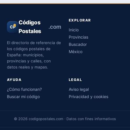
EXPLORAR
Códigos
.com
CP
Inicio
Postales
Provincias
El directorio de referencia de
Buscador
los códigos postales de
México
España: municipios,
provincias y calles, con
datos reales y mapas.
AYUDA
LEGAL
¿Cómo funcionan?
Aviso legal
Buscar mi código
Privacidad y cookies
© 2026 codigopostales.com · Datos con fines informativos