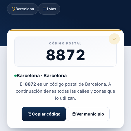
Barcelona
1 vías
CÓDIGO POSTAL
8872
Barcelona · Barcelona
El
8872
es un código postal de Barcelona. A
continuación tienes todas las calles y zonas que
lo utilizan.
Copiar código
Ver municipio