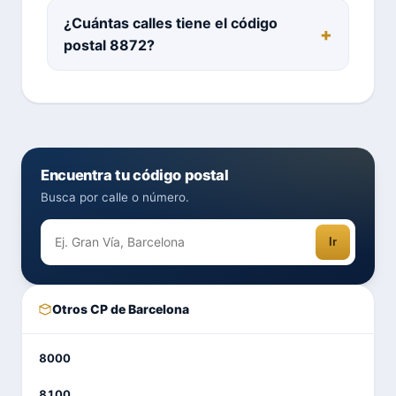
¿Cuántas calles tiene el código
postal 8872?
Encuentra tu código postal
Busca por calle o número.
Ir
Otros CP de Barcelona
8000
8100