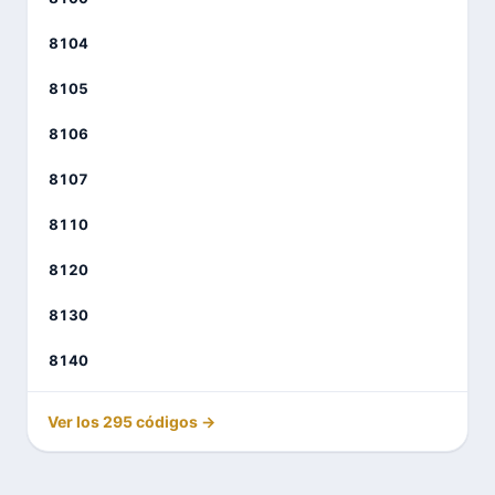
8104
8105
8106
8107
8110
8120
8130
8140
Ver los 295 códigos →