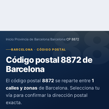
8
Inicio
/
Provincia de Barcelona
/
Barcelona
/
CP 8872
BARCELONA · CÓDIGO POSTAL
Código postal 8872 de
Barcelona
El código postal
8872
se reparte entre
1
calles y zonas
de Barcelona. Selecciona tu
vía para confirmar la dirección postal
exacta.