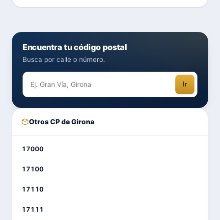
Encuentra tu código postal
Busca por calle o número.
Ir
Otros CP de Girona
17000
17100
17110
17111