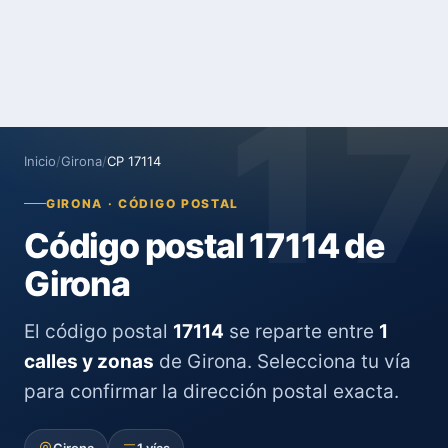
1
Inicio
/
Girona
/
CP 17114
GIRONA · CÓDIGO POSTAL
Código postal 17114 de
Girona
El código postal
17114
se reparte entre
1
calles y zonas
de Girona. Selecciona tu vía
para confirmar la dirección postal exacta.