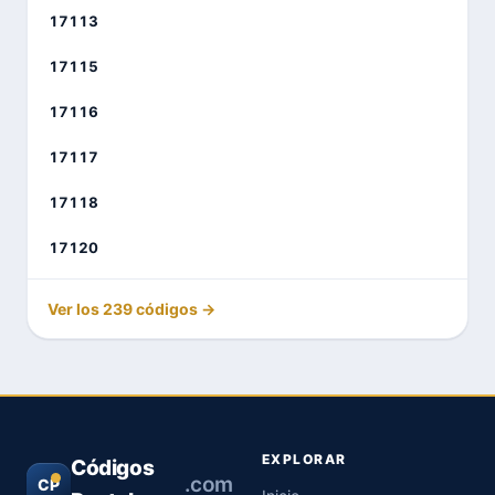
17113
17115
17116
17117
17118
17120
Ver los 239 códigos →
EXPLORAR
Códigos
.com
CP