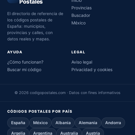
Inicio
Postales
Provincias
El directorio de referencia de
Buscador
los códigos postales de
México
España: municipios,
provincias y calles, con
datos reales y mapas.
AYUDA
LEGAL
¿Cómo funcionan?
Aviso legal
Buscar mi código
Privacidad y cookies
© 2026 codigopostales.com · Datos con fines informativos
CÓDIGOS POSTALES POR PAÍS
España
México
Albania
Alemania
Andorra
Argelia
Argentina
Australia
Austria