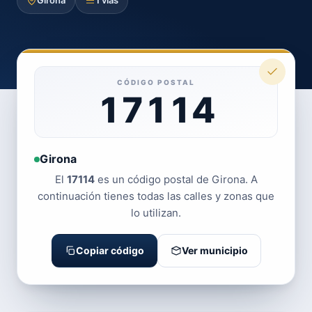
Girona
1 vías
CÓDIGO POSTAL
17114
Girona
El
17114
es un código postal de Girona. A
continuación tienes todas las calles y zonas que
lo utilizan.
Copiar código
Ver municipio