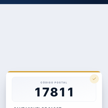
CÓDIGO POSTAL
17811