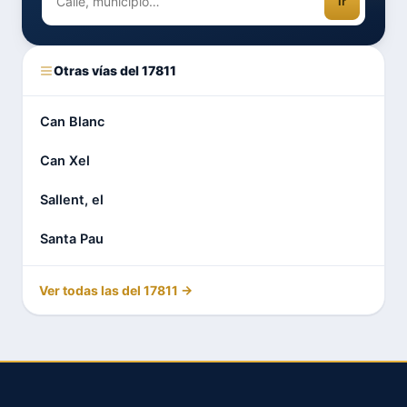
Ir
Otras vías del 17811
Can Blanc
Can Xel
Sallent, el
Santa Pau
Ver todas las del 17811 →