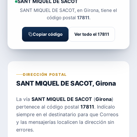
SANT MIQUEL DE SACOT
SANT MIQUEL DE SACOT, en Girona, tiene el
código postal
17811
.
Copiar código
Ver todo el 17811
DIRECCIÓN POSTAL
SANT MIQUEL DE SACOT, Girona
La vía
SANT MIQUEL DE SACOT
(
Girona
)
pertenece al código postal
17811
. Indícalo
siempre en el destinatario para que Correos
y las mensajerías localicen la dirección sin
errores.