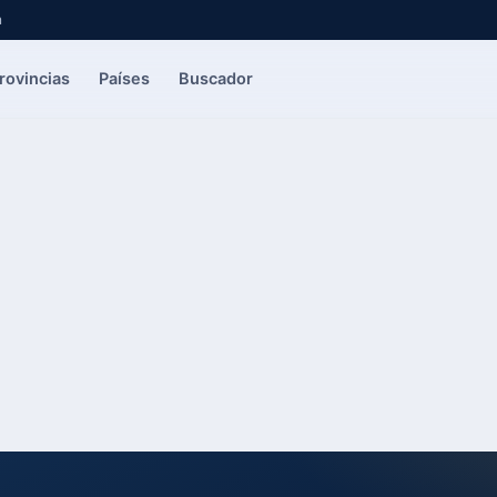
a
rovincias
Países
Buscador