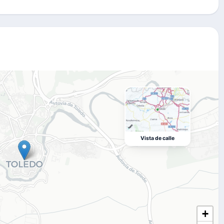
Vista de calle
+