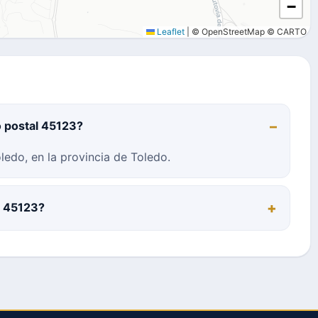
−
Leaflet
|
© OpenStreetMap © CARTO
o postal 45123?
ledo, en la provincia de Toledo.
l 45123?