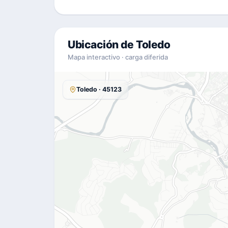
Ubicación de Toledo
Mapa interactivo · carga diferida
Toledo · 45123