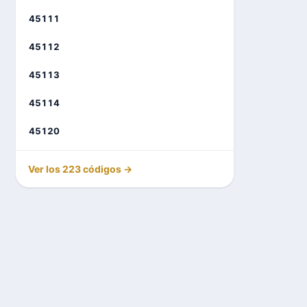
45111
45112
45113
45114
45120
Ver los 223 códigos →