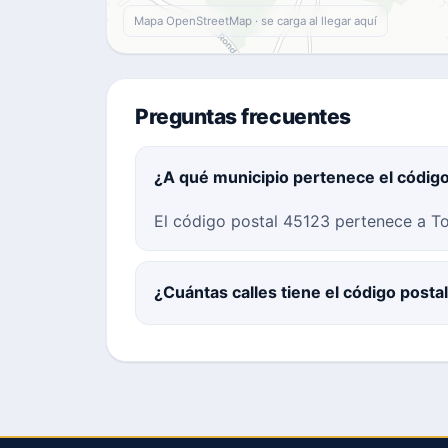
Mapa OpenStreetMap · se carga al llegar aquí
Preguntas frecuentes
¿A qué municipio pertenece el códig
El código postal 45123 pertenece a To
¿Cuántas calles tiene el código posta