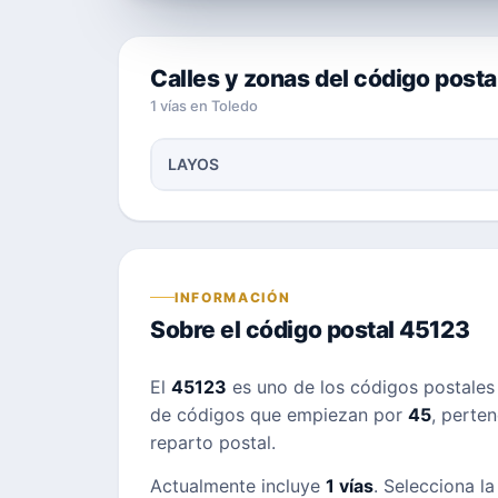
Calles y zonas del código post
1 vías en Toledo
LAYOS
INFORMACIÓN
Sobre el código postal 45123
El
45123
es uno de los códigos postale
de códigos que empiezan por
45
, perte
reparto postal.
Actualmente incluye
1 vías
. Selecciona la