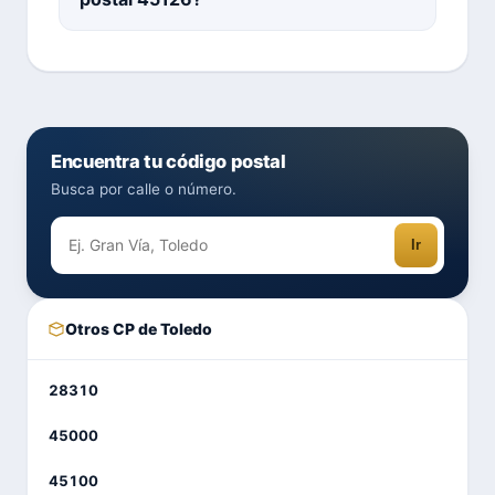
Encuentra tu código postal
Busca por calle o número.
Ir
Otros CP de Toledo
28310
45000
45100