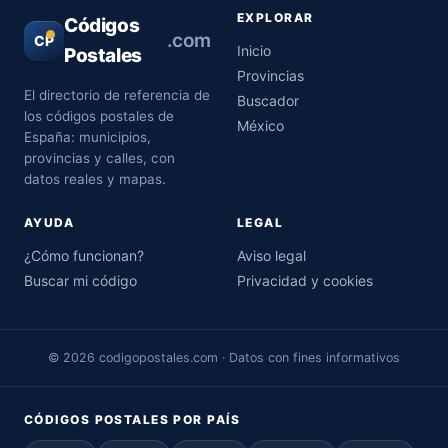
EXPLORAR
Códigos
.com
CP
Inicio
Postales
Provincias
El directorio de referencia de
Buscador
los códigos postales de
México
España: municipios,
provincias y calles, con
datos reales y mapas.
AYUDA
LEGAL
¿Cómo funcionan?
Aviso legal
Buscar mi código
Privacidad y cookies
© 2026 codigopostales.com · Datos con fines informativos
CÓDIGOS POSTALES POR PAÍS