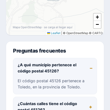
+
−
Mapa OpenStreetMap · se carga al llegar aquí
Leaflet
|
© OpenStreetMap © CARTO
Preguntas frecuentes
¿A qué municipio pertenece el
código postal 45126?
El código postal 45126 pertenece a
Toledo, en la provincia de Toledo.
¿Cuántas calles tiene el código
postal 45126?