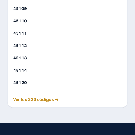
45109
45110
45111
45112
45113
45114
45120
Ver los 223 códigos →