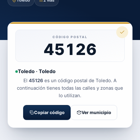
Toledo
2 vías
CÓDIGO POSTAL
45126
Toledo · Toledo
El
45126
es un código postal de Toledo. A
continuación tienes todas las calles y zonas que
lo utilizan.
Copiar código
Ver municipio