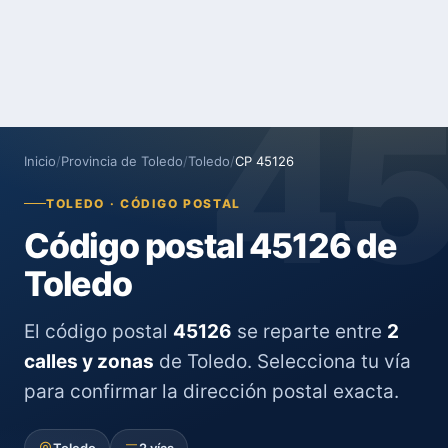
4
Inicio
/
Provincia de Toledo
/
Toledo
/
CP 45126
TOLEDO · CÓDIGO POSTAL
Código postal 45126 de
Toledo
El código postal
45126
se reparte entre
2
calles y zonas
de Toledo. Selecciona tu vía
para confirmar la dirección postal exacta.