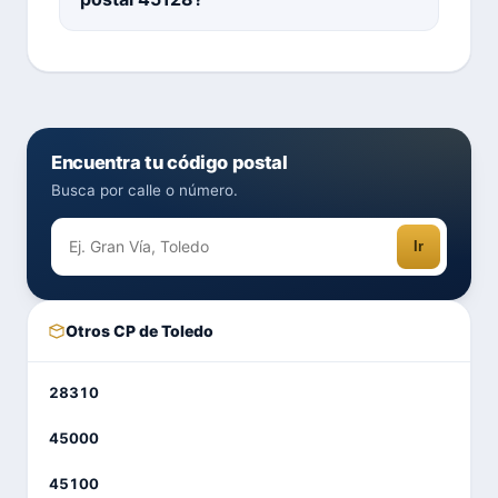
Encuentra tu código postal
Busca por calle o número.
Ir
Otros CP de Toledo
28310
45000
45100