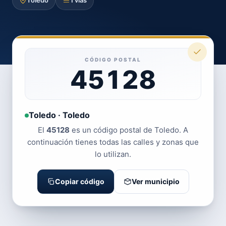
Toledo
1 vías
CÓDIGO POSTAL
45128
Toledo · Toledo
El
45128
es un código postal de Toledo. A
continuación tienes todas las calles y zonas que
lo utilizan.
Copiar código
Ver municipio