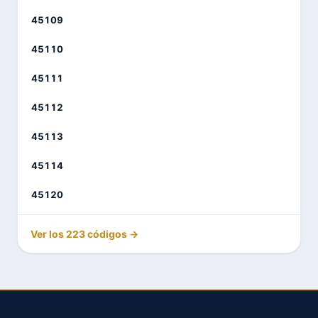
45109
45110
45111
45112
45113
45114
45120
Ver los 223 códigos →