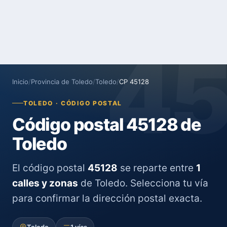
4
Inicio
/
Provincia de Toledo
/
Toledo
/
CP 45128
TOLEDO · CÓDIGO POSTAL
Código postal 45128 de
Toledo
El código postal
45128
se reparte entre
1
calles y zonas
de Toledo. Selecciona tu vía
para confirmar la dirección postal exacta.