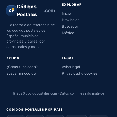
EXPLORAR
Códigos
.com
CP
Inicio
Postales
Provincias
El directorio de referencia de
Buscador
los códigos postales de
México
España: municipios,
provincias y calles, con
datos reales y mapas.
AYUDA
LEGAL
¿Cómo funcionan?
Aviso legal
Buscar mi código
Privacidad y cookies
© 2026 codigopostales.com · Datos con fines informativos
CÓDIGOS POSTALES POR PAÍS