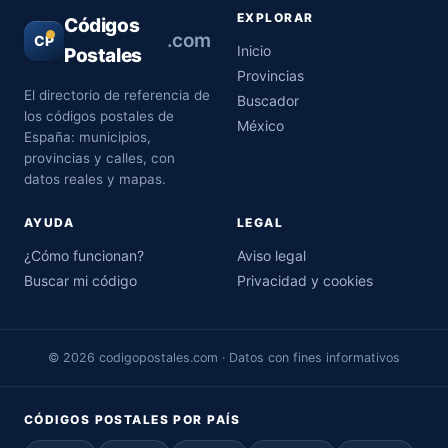
EXPLORAR
Códigos
.com
CP
Inicio
Postales
Provincias
El directorio de referencia de
Buscador
los códigos postales de
México
España: municipios,
provincias y calles, con
datos reales y mapas.
AYUDA
LEGAL
¿Cómo funcionan?
Aviso legal
Buscar mi código
Privacidad y cookies
© 2026 codigopostales.com · Datos con fines informativos
CÓDIGOS POSTALES POR PAÍS