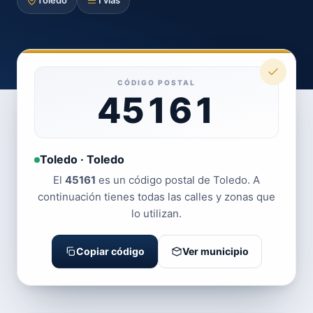
Toledo
1 vías
CÓDIGO POSTAL
45161
Toledo · Toledo
El
45161
es un código postal de Toledo. A
continuación tienes todas las calles y zonas que
lo utilizan.
Copiar código
Ver municipio