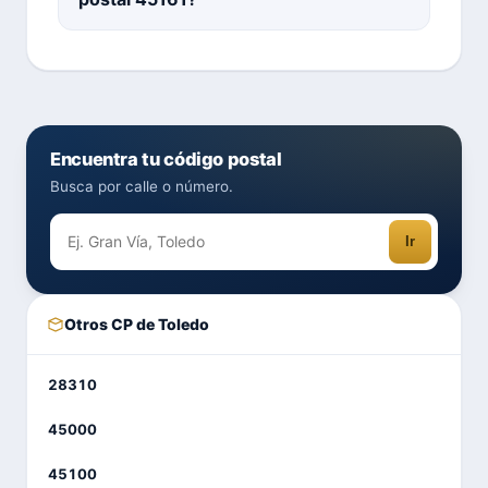
Encuentra tu código postal
Busca por calle o número.
Ir
Otros CP de Toledo
28310
45000
45100