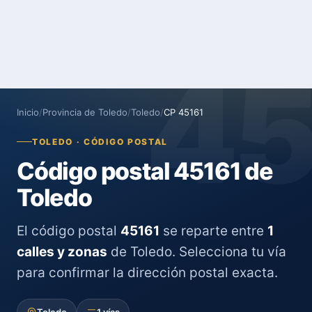
4
Inicio
/
Provincia de Toledo
/
Toledo
/
CP 45161
TOLEDO · CÓDIGO POSTAL
Código postal 45161 de
Toledo
El código postal
45161
se reparte entre
1
calles y zonas
de Toledo. Selecciona tu vía
para confirmar la dirección postal exacta.