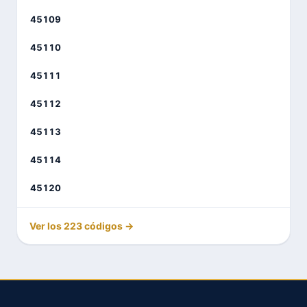
45109
45110
45111
45112
45113
45114
45120
Ver los 223 códigos →