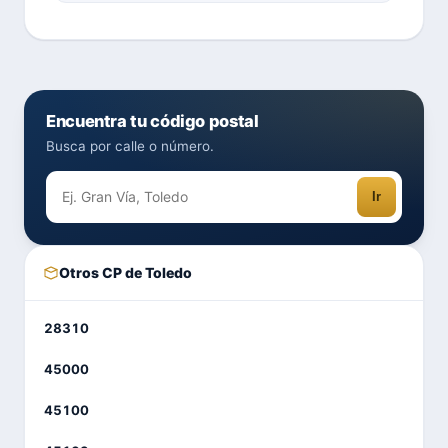
Encuentra tu código postal
Busca por calle o número.
Ir
Otros CP de Toledo
28310
45000
45100