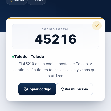
Toledo
1 vías
CÓDIGO POSTAL
45216
Toledo · Toledo
El
45216
es un código postal de Toledo. A
continuación tienes todas las calles y zonas que
lo utilizan.
Copiar código
Ver municipio