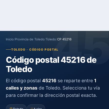
4
Inicio
/
Provincia de Toledo
/
Toledo
/
CP 45216
TOLEDO · CÓDIGO POSTAL
Código postal 45216 de
Toledo
El código postal
45216
se reparte entre
1
calles y zonas
de Toledo. Selecciona tu vía
para confirmar la dirección postal exacta.