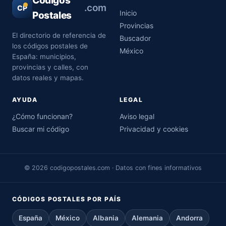
Códigos
.com
CP
Inicio
Postales
Provincias
El directorio de referencia de
Buscador
los códigos postales de
México
España: municipios,
provincias y calles, con
datos reales y mapas.
AYUDA
LEGAL
¿Cómo funcionan?
Aviso legal
Buscar mi código
Privacidad y cookies
© 2026 codigopostales.com · Datos con fines informativos
CÓDIGOS POSTALES POR PAÍS
España
México
Albania
Alemania
Andorra