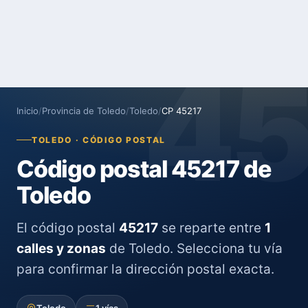
4
Inicio
/
Provincia de Toledo
/
Toledo
/
CP 45217
TOLEDO · CÓDIGO POSTAL
Código postal 45217 de
Toledo
El código postal
45217
se reparte entre
1
calles y zonas
de Toledo. Selecciona tu vía
para confirmar la dirección postal exacta.