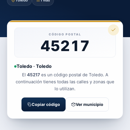
Toledo
1 vías
CÓDIGO POSTAL
45217
Toledo · Toledo
El
45217
es un código postal de Toledo. A
continuación tienes todas las calles y zonas que
lo utilizan.
Copiar código
Ver municipio