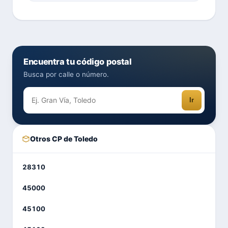
Encuentra tu código postal
Busca por calle o número.
Ir
Otros CP de Toledo
28310
45000
45100