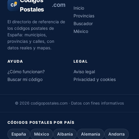
Códigos
.com
CP
Inicio
Postales
Provincias
El directorio de referencia de
Buscador
los códigos postales de
México
España: municipios,
provincias y calles, con
datos reales y mapas.
AYUDA
LEGAL
¿Cómo funcionan?
Aviso legal
Buscar mi código
Privacidad y cookies
© 2026 codigopostales.com · Datos con fines informativos
CÓDIGOS POSTALES POR PAÍS
España
México
Albania
Alemania
Andorra