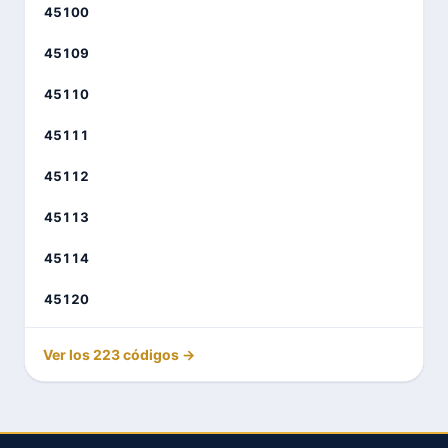
45100
45109
45110
45111
45112
45113
45114
45120
Ver los 223 códigos →