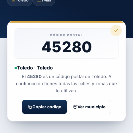
Toledo
1 vías
CÓDIGO POSTAL
45280
Toledo · Toledo
El
45280
es un código postal de Toledo. A
continuación tienes todas las calles y zonas que
lo utilizan.
Copiar código
Ver municipio