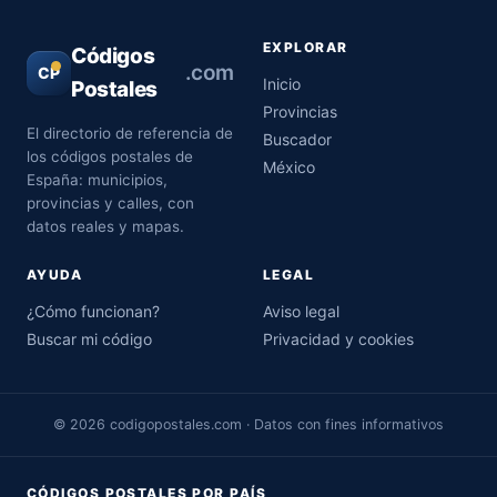
EXPLORAR
Códigos
.com
CP
Inicio
Postales
Provincias
El directorio de referencia de
Buscador
los códigos postales de
México
España: municipios,
provincias y calles, con
datos reales y mapas.
AYUDA
LEGAL
¿Cómo funcionan?
Aviso legal
Buscar mi código
Privacidad y cookies
© 2026 codigopostales.com · Datos con fines informativos
CÓDIGOS POSTALES POR PAÍS