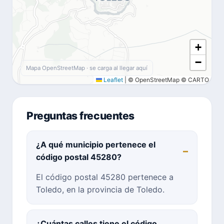
+
−
Mapa OpenStreetMap · se carga al llegar aquí
Leaflet
|
© OpenStreetMap © CARTO
Preguntas frecuentes
¿A qué municipio pertenece el
código postal 45280?
El código postal 45280 pertenece a
Toledo, en la provincia de Toledo.
¿Cuántas calles tiene el código