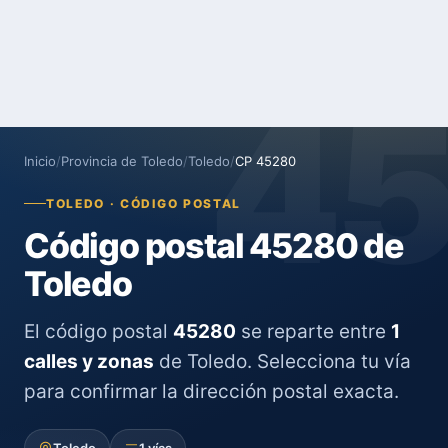
4
Inicio
/
Provincia de Toledo
/
Toledo
/
CP 45280
TOLEDO · CÓDIGO POSTAL
Código postal 45280 de
Toledo
El código postal
45280
se reparte entre
1
calles y zonas
de Toledo. Selecciona tu vía
para confirmar la dirección postal exacta.