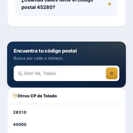
postal 45280?
Encuentra tu código postal
Busca por calle o número.
Ir
Otros CP de Toledo
28310
45000