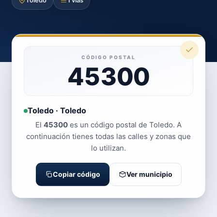
Toledo
1 vías
CÓDIGO POSTAL
45300
Toledo · Toledo
El
45300
es un código postal de Toledo. A
continuación tienes todas las calles y zonas que
lo utilizan.
Copiar código
Ver municipio