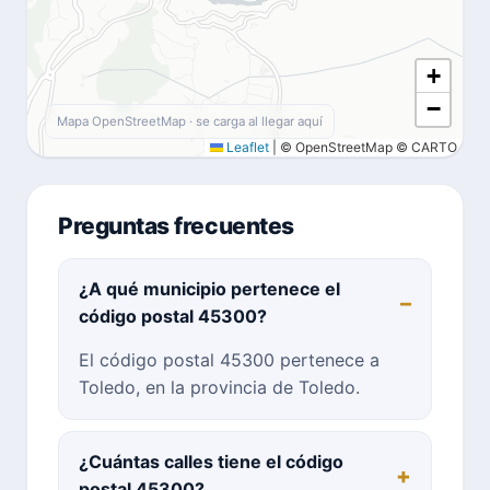
+
−
Mapa OpenStreetMap · se carga al llegar aquí
Leaflet
|
© OpenStreetMap © CARTO
Preguntas frecuentes
¿A qué municipio pertenece el
código postal 45300?
El código postal 45300 pertenece a
Toledo, en la provincia de Toledo.
¿Cuántas calles tiene el código
postal 45300?