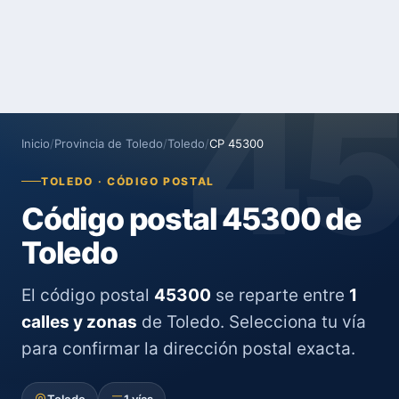
4
Inicio
/
Provincia de Toledo
/
Toledo
/
CP 45300
TOLEDO · CÓDIGO POSTAL
Código postal 45300 de
Toledo
El código postal
45300
se reparte entre
1
calles y zonas
de Toledo. Selecciona tu vía
para confirmar la dirección postal exacta.