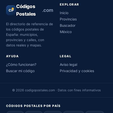
EXPLORAR
Códigos
.com
CP
Inicio
Postales
Provincias
El directorio de referencia de
Buscador
los códigos postales de
México
España: municipios,
provincias y calles, con
datos reales y mapas.
AYUDA
LEGAL
¿Cómo funcionan?
Aviso legal
Buscar mi código
Privacidad y cookies
© 2026 codigopostales.com · Datos con fines informativos
CÓDIGOS POSTALES POR PAÍS