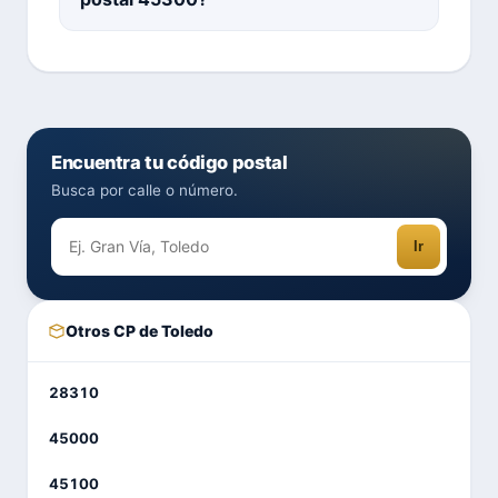
Encuentra tu código postal
Busca por calle o número.
Ir
Otros CP de Toledo
28310
45000
45100