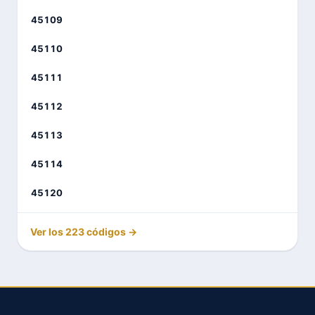
45109
45110
45111
45112
45113
45114
45120
Ver los 223 códigos →