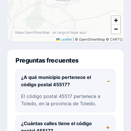
+
−
Mapa OpenStreetMap · se carga al llegar aquí
Leaflet
|
© OpenStreetMap © CARTO
Preguntas frecuentes
¿A qué municipio pertenece el
código postal 45517?
El código postal 45517 pertenece a
Toledo, en la provincia de Toledo.
¿Cuántas calles tiene el código
postal 45517?