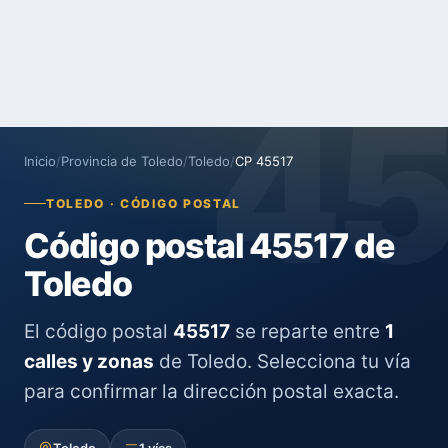
4
Inicio
/
Provincia de Toledo
/
Toledo
/
CP 45517
TOLEDO · CÓDIGO POSTAL
Código postal 45517 de
Toledo
El código postal
45517
se reparte entre
1
calles y zonas
de Toledo. Selecciona tu vía
para confirmar la dirección postal exacta.