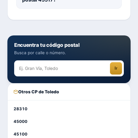
Encuentra tu código postal
Busca por calle o número.
Ir
Otros CP de Toledo
28310
45000
45100