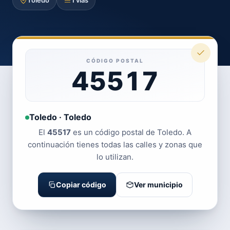
Toledo
1 vías
CÓDIGO POSTAL
45517
Toledo · Toledo
El
45517
es un código postal de Toledo. A
continuación tienes todas las calles y zonas que
lo utilizan.
Copiar código
Ver municipio