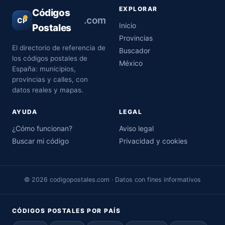
EXPLORAR
Códigos
.com
CP
Inicio
Postales
Provincias
El directorio de referencia de
Buscador
los códigos postales de
México
España: municipios,
provincias y calles, con
datos reales y mapas.
AYUDA
LEGAL
¿Cómo funcionan?
Aviso legal
Buscar mi código
Privacidad y cookies
© 2026 codigopostales.com · Datos con fines informativos
CÓDIGOS POSTALES POR PAÍS