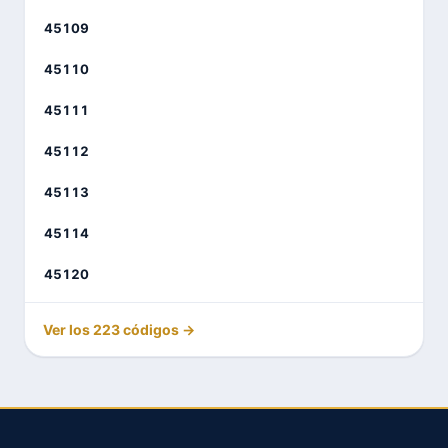
45109
45110
45111
45112
45113
45114
45120
Ver los 223 códigos →