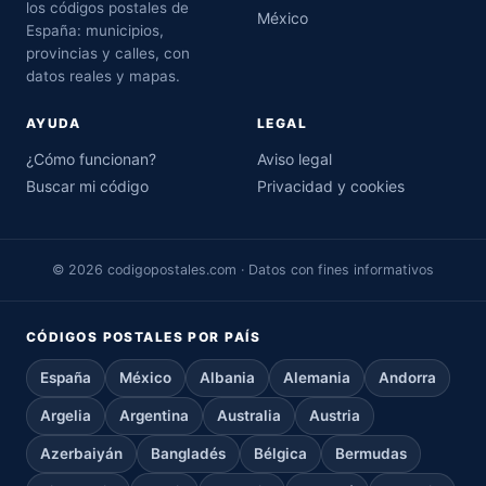
los códigos postales de
México
España: municipios,
provincias y calles, con
datos reales y mapas.
AYUDA
LEGAL
¿Cómo funcionan?
Aviso legal
Buscar mi código
Privacidad y cookies
© 2026 codigopostales.com · Datos con fines informativos
CÓDIGOS POSTALES POR PAÍS
España
México
Albania
Alemania
Andorra
Argelia
Argentina
Australia
Austria
Azerbaiyán
Bangladés
Bélgica
Bermudas