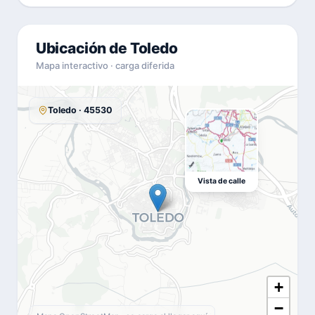
Ubicación de Toledo
Mapa interactivo · carga diferida
Toledo · 45530
Vista de calle
+
−