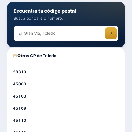
Encuentra tu código postal
Busca por calle o número.
Ir
Otros CP de Toledo
28310
45000
45100
45109
45110