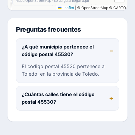
Mapa OpenStreetMap · se carga al llegar aquí
Leaflet
|
© OpenStreetMap © CARTO
Preguntas frecuentes
¿A qué municipio pertenece el
código postal 45530?
El código postal 45530 pertenece a
Toledo, en la provincia de Toledo.
¿Cuántas calles tiene el código
postal 45530?