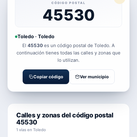
CÓDIGO POSTAL
45530
Toledo · Toledo
El
45530
es un código postal de Toledo. A
continuación tienes todas las calles y zonas que
lo utilizan.
Copiar código
Ver municipio
Calles y zonas del código postal
45530
1 vías en Toledo