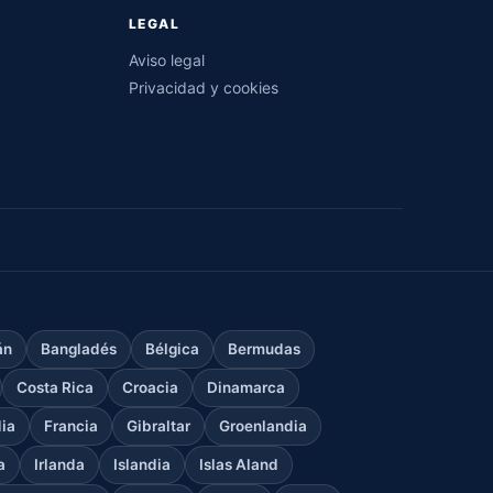
LEGAL
Aviso legal
Privacidad y cookies
án
Bangladés
Bélgica
Bermudas
Costa Rica
Croacia
Dinamarca
dia
Francia
Gibraltar
Groenlandia
a
Irlanda
Islandia
Islas Aland