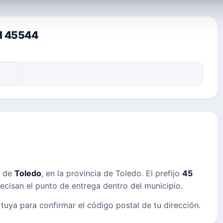
al 45544
s de
Toledo
, en la provincia de Toledo. El prefijo
45
precisan el punto de entrega dentro del municipio.
 tuya para confirmar el código postal de tu dirección.