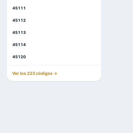
45111
45112
45113
45114
45120
Ver los 223 códigos →