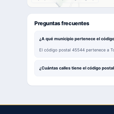
Preguntas frecuentes
¿A qué municipio pertenece el códig
El código postal 45544 pertenece a To
¿Cuántas calles tiene el código post