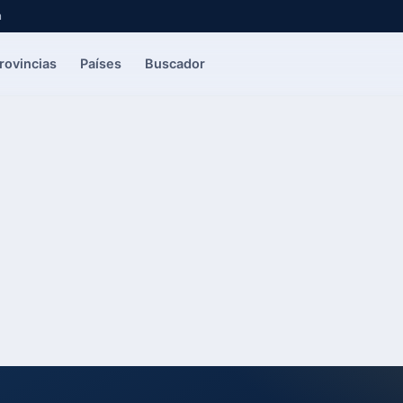
a
rovincias
Países
Buscador