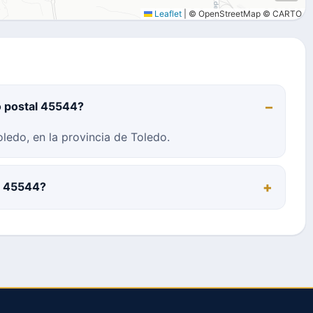
Leaflet
|
© OpenStreetMap © CARTO
o postal 45544?
ledo, en la provincia de Toledo.
al 45544?