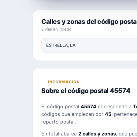
Calles y zonas del código post
2 vías en Toledo
ESTRELLA, LA
INFORMACIÓN
Sobre el código postal 45574
El código postal
45574
corresponde a
T
códigos que empiezan por
45
, pertenece
reparto postal.
En total abarca
2 calles y zonas
, que pue