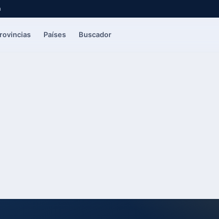
a
rovincias
Países
Buscador