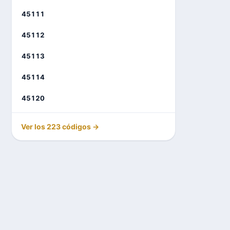
45111
45112
45113
45114
45120
Ver los 223 códigos →