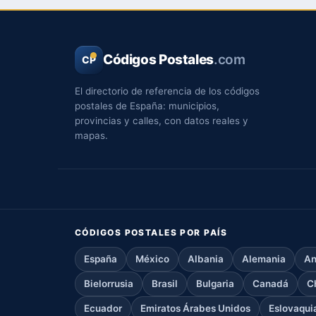
Códigos Postales
.com
CP
El directorio de referencia de los códigos
postales de España: municipios,
provincias y calles, con datos reales y
mapas.
CÓDIGOS POSTALES POR PAÍS
España
México
Albania
Alemania
An
Bielorrusia
Brasil
Bulgaria
Canadá
C
Ecuador
Emiratos Árabes Unidos
Eslovaqui