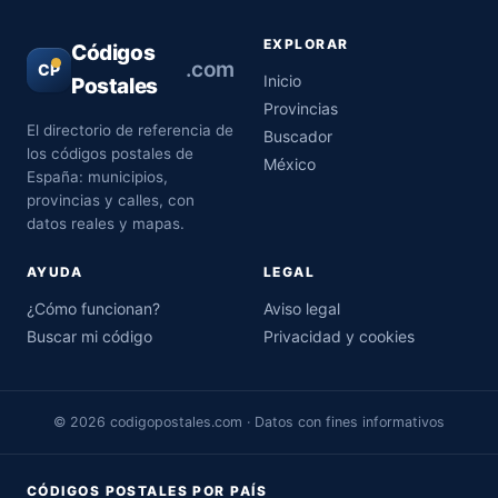
EXPLORAR
Códigos
.com
CP
Inicio
Postales
Provincias
El directorio de referencia de
Buscador
los códigos postales de
México
España: municipios,
provincias y calles, con
datos reales y mapas.
AYUDA
LEGAL
¿Cómo funcionan?
Aviso legal
Buscar mi código
Privacidad y cookies
© 2026 codigopostales.com · Datos con fines informativos
CÓDIGOS POSTALES POR PAÍS