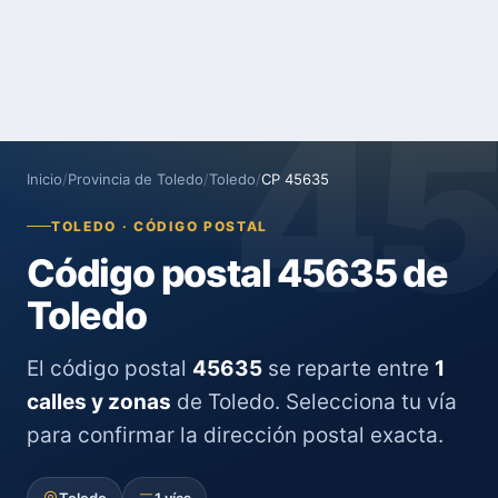
4
Inicio
/
Provincia de Toledo
/
Toledo
/
CP 45635
TOLEDO · CÓDIGO POSTAL
Código postal 45635 de
Toledo
El código postal
45635
se reparte entre
1
calles y zonas
de Toledo. Selecciona tu vía
para confirmar la dirección postal exacta.