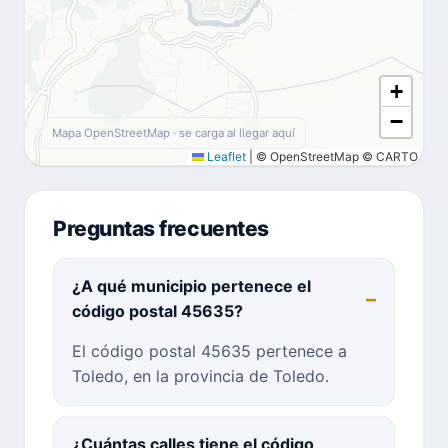
+
−
Mapa OpenStreetMap · se carga al llegar aquí
Leaflet
|
© OpenStreetMap © CARTO
Preguntas frecuentes
¿A qué municipio pertenece el
código postal 45635?
El código postal 45635 pertenece a
Toledo, en la provincia de Toledo.
¿Cuántas calles tiene el código