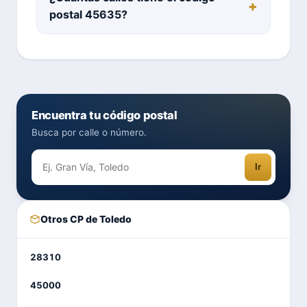
postal 45635?
Encuentra tu código postal
Busca por calle o número.
Ir
Otros CP de Toledo
28310
45000