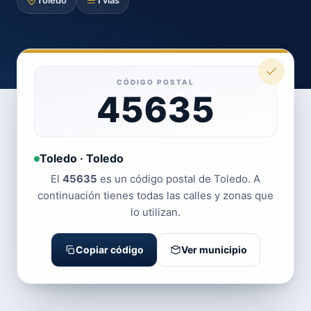
Toledo
1 vías
CÓDIGO POSTAL
45635
Toledo · Toledo
El
45635
es un código postal de Toledo. A
continuación tienes todas las calles y zonas que
lo utilizan.
Copiar código
Ver municipio