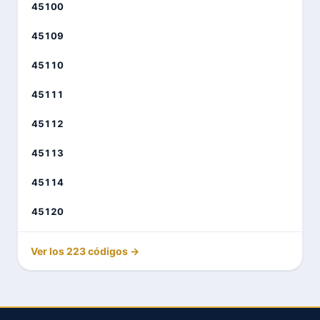
45100
45109
45110
45111
45112
45113
45114
45120
Ver los 223 códigos →