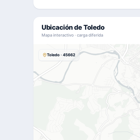
Ubicación de Toledo
Mapa interactivo · carga diferida
Toledo · 45662