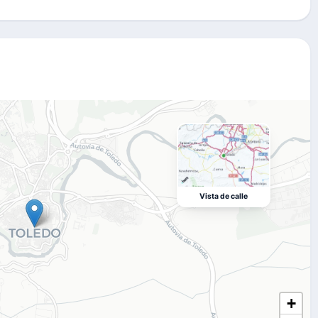
Vista de calle
+