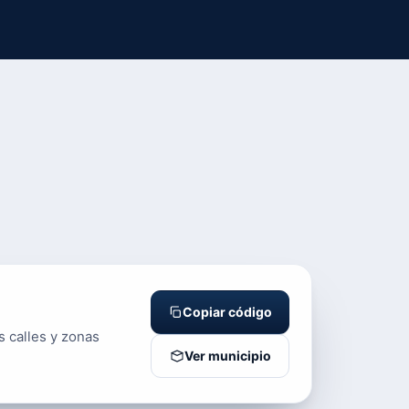
Copiar código
s calles y zonas
Ver municipio