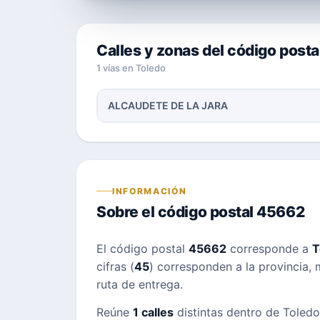
Calles y zonas del código post
1 vías en Toledo
ALCAUDETE DE LA JARA
INFORMACIÓN
Sobre el código postal 45662
El código postal
45662
corresponde a
T
cifras (
45
) corresponden a la provincia, m
ruta de entrega.
Reúne
1 calles
distintas dentro de Toledo;