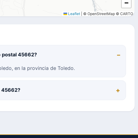
−
Leaflet
|
© OpenStreetMap © CARTO
o postal 45662?
ledo, en la provincia de Toledo.
al 45662?