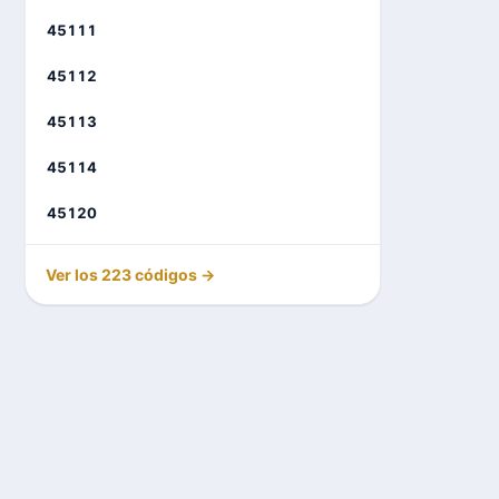
45111
45112
45113
45114
45120
Ver los 223 códigos →