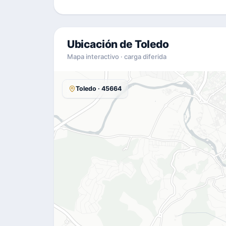
Ubicación de Toledo
Mapa interactivo · carga diferida
Toledo · 45664