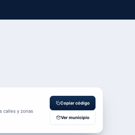
Copiar código
s calles y zonas
Ver municipio