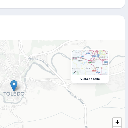
Vista de calle
+