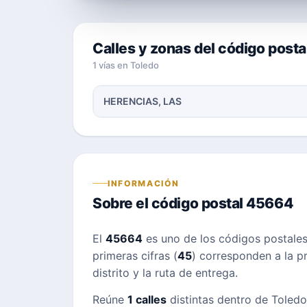
Calles y zonas del código post
1 vías en Toledo
HERENCIAS, LAS
INFORMACIÓN
Sobre el código postal 45664
El
45664
es uno de los códigos postale
primeras cifras (
45
) corresponden a la pr
distrito y la ruta de entrega.
Reúne
1 calles
distintas dentro de Toledo;