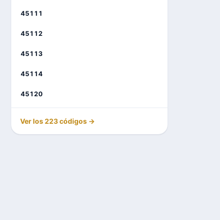
45111
45112
45113
45114
45120
Ver los 223 códigos →