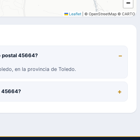
−
Leaflet
|
© OpenStreetMap © CARTO
o postal 45664?
ledo, en la provincia de Toledo.
al 45664?