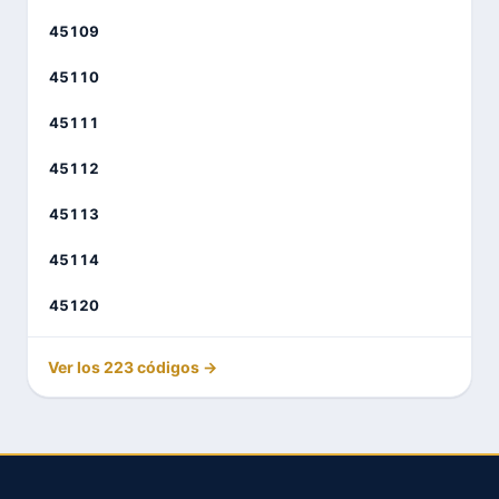
45109
45110
45111
45112
45113
45114
45120
Ver los 223 códigos →