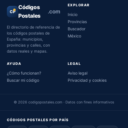
EXPLORAR
Códigos
.com
CP
Inicio
Postales
Provincias
El directorio de referencia de
Buscador
los códigos postales de
México
España: municipios,
provincias y calles, con
datos reales y mapas.
AYUDA
LEGAL
¿Cómo funcionan?
Aviso legal
Buscar mi código
Privacidad y cookies
© 2026 codigopostales.com · Datos con fines informativos
CÓDIGOS POSTALES POR PAÍS