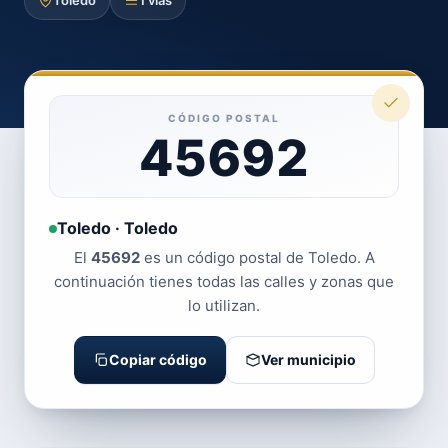
Toledo
1 vías
CÓDIGO POSTAL
45692
Toledo · Toledo
El
45692
es un código postal de Toledo. A
continuación tienes todas las calles y zonas que
lo utilizan.
Copiar código
Ver municipio