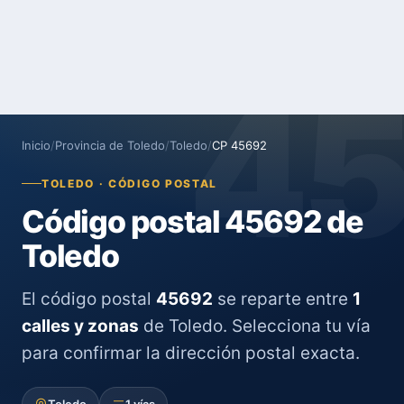
4
Inicio
/
Provincia de Toledo
/
Toledo
/
CP 45692
TOLEDO · CÓDIGO POSTAL
Código postal 45692 de
Toledo
El código postal
45692
se reparte entre
1
calles y zonas
de Toledo. Selecciona tu vía
para confirmar la dirección postal exacta.