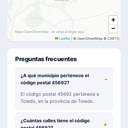
+
−
Mapa OpenStreetMap · se carga al llegar aquí
Leaflet
|
© OpenStreetMap © CARTO
Preguntas frecuentes
¿A qué municipio pertenece el
código postal 45692?
El código postal 45692 pertenece a
Toledo, en la provincia de Toledo.
¿Cuántas calles tiene el código
postal 45692?