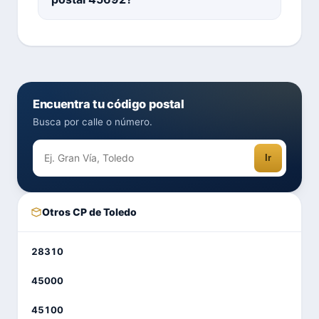
Encuentra tu código postal
Busca por calle o número.
Ir
Otros CP de Toledo
28310
45000
45100