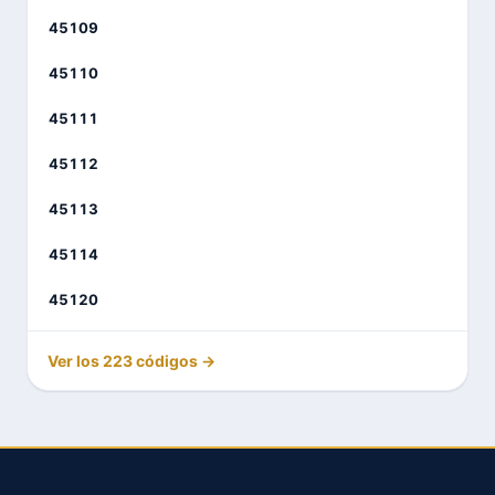
45109
45110
45111
45112
45113
45114
45120
Ver los 223 códigos →