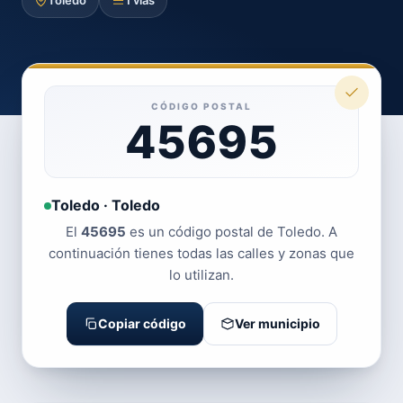
Toledo
1 vías
CÓDIGO POSTAL
45695
Toledo · Toledo
El
45695
es un código postal de Toledo. A
continuación tienes todas las calles y zonas que
lo utilizan.
Copiar código
Ver municipio