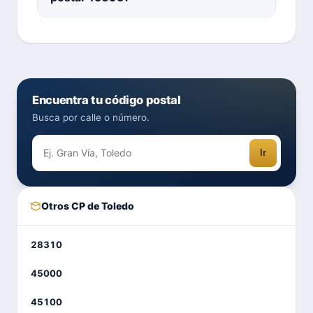
Encuentra tu código postal
Busca por calle o número.
Ir
Otros CP de Toledo
28310
45000
45100