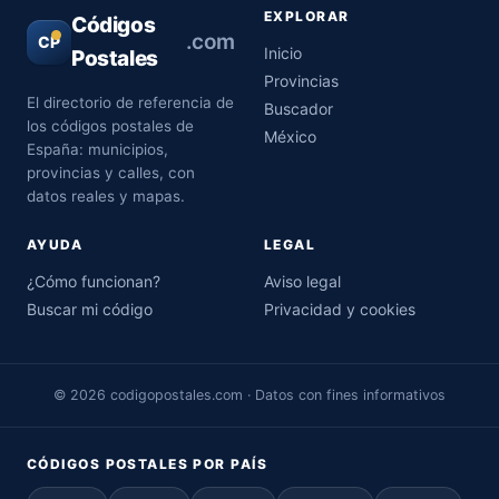
EXPLORAR
Códigos
.com
CP
Inicio
Postales
Provincias
El directorio de referencia de
Buscador
los códigos postales de
México
España: municipios,
provincias y calles, con
datos reales y mapas.
AYUDA
LEGAL
¿Cómo funcionan?
Aviso legal
Buscar mi código
Privacidad y cookies
© 2026 codigopostales.com · Datos con fines informativos
CÓDIGOS POSTALES POR PAÍS