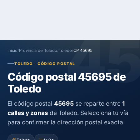
4
Inicio
/
Provincia de Toledo
/
Toledo
/
CP 45695
TOLEDO · CÓDIGO POSTAL
Código postal 45695 de
Toledo
El código postal
45695
se reparte entre
1
calles y zonas
de Toledo. Selecciona tu vía
para confirmar la dirección postal exacta.