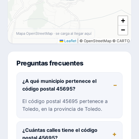
+
−
Mapa OpenStreetMap · se carga al llegar aquí
Leaflet
|
© OpenStreetMap © CARTO
Preguntas frecuentes
¿A qué municipio pertenece el
código postal 45695?
El código postal 45695 pertenece a
Toledo, en la provincia de Toledo.
¿Cuántas calles tiene el código
postal 45695?