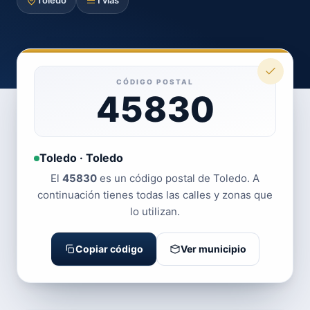
Toledo
1 vías
CÓDIGO POSTAL
45830
Toledo · Toledo
El
45830
es un código postal de Toledo. A
continuación tienes todas las calles y zonas que
lo utilizan.
Copiar código
Ver municipio