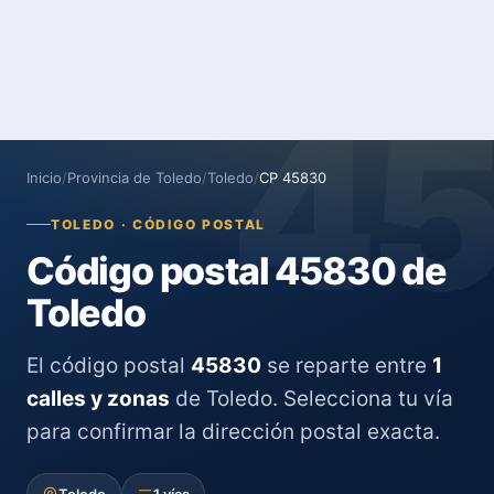
4
Inicio
/
Provincia de Toledo
/
Toledo
/
CP 45830
TOLEDO · CÓDIGO POSTAL
Código postal 45830 de
Toledo
El código postal
45830
se reparte entre
1
calles y zonas
de Toledo. Selecciona tu vía
para confirmar la dirección postal exacta.