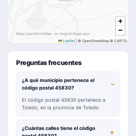
+
−
Mapa OpenStreetMap · se carga al llegar aquí
Leaflet
|
© OpenStreetMap © CARTO
Preguntas frecuentes
¿A qué municipio pertenece el
código postal 45830?
El código postal 45830 pertenece a
Toledo, en la provincia de Toledo.
¿Cuántas calles tiene el código
postal 45830?