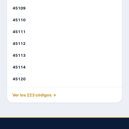
45109
45110
45111
45112
45113
45114
45120
Ver los 223 códigos →