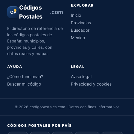
EXPLORAR
Códigos
.com
CP
Inicio
Postales
Provincias
El directorio de referencia de
Buscador
los códigos postales de
México
España: municipios,
provincias y calles, con
datos reales y mapas.
AYUDA
LEGAL
¿Cómo funcionan?
Aviso legal
Buscar mi código
Privacidad y cookies
© 2026 codigopostales.com · Datos con fines informativos
CÓDIGOS POSTALES POR PAÍS