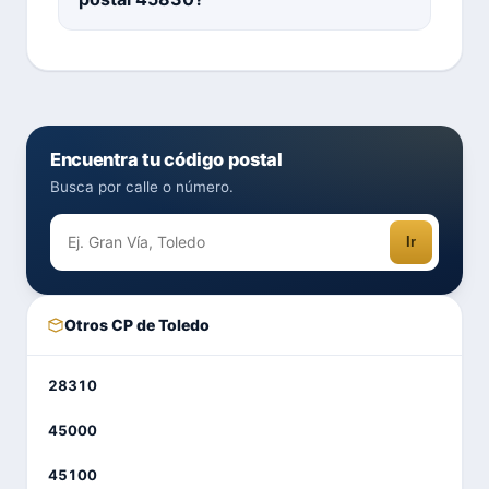
Encuentra tu código postal
Busca por calle o número.
Ir
Otros CP de Toledo
28310
45000
45100